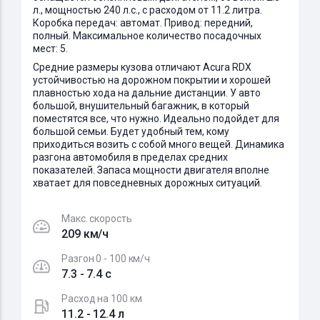
л., мощностью 240 л.с., с расходом от 11.2 литра.
Коробка передач: автомат. Привод: передний,
полный. Максимальное количество посадочных
мест: 5.
Средние размеры кузова отличают Acura RDX
устойчивостью на дорожном покрытии и хорошей
плавностью хода на дальние дистанции. У авто
большой, внушительный багажник, в который
поместятся все, что нужно. Идеально подойдет для
большой семьи. Будет удобный тем, кому
приходиться возить с собой много вещей. Динамика
разгона автомобиля в пределах средних
показателей. Запаса мощности двигателя вполне
хватает для повседневных дорожных ситуаций.
Макс. скорость
209 км/ч
Разгон 0 - 100 км/ч
7.3 - 7.4 c
Расход на 100 км
11.2 - 12.4 л