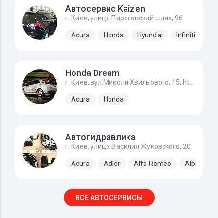
Автосервис Kaizen
г. Киев, улица Пироговский шлях, 96
Acura
Honda
Hyundai
Infiniti
Ki
Honda Dream
г. Киев, вул.Миколи Хвильового, 15, https://g.page/STO_Honda?share
Acura
Honda
Автогидравлика
г. Киев, улица Василия Жуковского, 20
Acura
Adler
Alfa Romeo
Alpine
ВСЕ АВТОСЕРВИСЫ