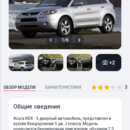
1/6
+2
3.
ОБЗОР МОДЕЛИ
ХАРАКТЕРИСТИКИ
Общие сведения
Acura RDX - 5 дверный автомобиль, представлен в
кузове Внедорожник 5 дв. J класса. Модель
оснащается бензинновым двигателем, объемом 2.3