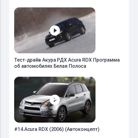
Тест-драйв Акура РДХ Acura RDX Программа
об автомобилях Белая Полоса
#14.Acura RDX (2006) (Автоконцепт)