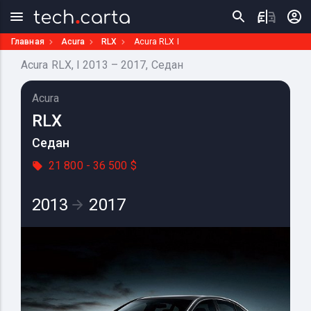
Главная
Acura
RLX
Acura RLX I
Acura RLX, I 2013 – 2017, Седан
Acura
RLX
Седан
21 800 - 36 500 $
2013
2017