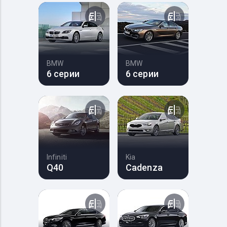
BMW
BMW
6 серии
6 серии
Infiniti
Kia
Q40
Cadenza