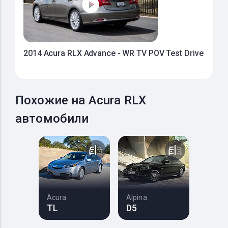
2014 Acura RLX Advance - WR TV POV Test Drive
Похожие на Acura RLX
автомобили
Acura
Alpina
TL
D5