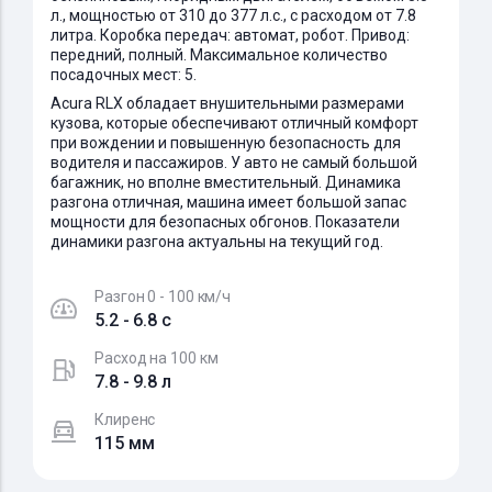
л., мощностью от 310 до 377 л.с., с расходом от 7.8
литра. Коробка передач: автомат, робот. Привод:
передний, полный. Максимальное количество
посадочных мест: 5.
Acura RLX обладает внушительными размерами
кузова, которые обеспечивают отличный комфорт
при вождении и повышенную безопасность для
водителя и пассажиров. У авто не самый большой
багажник, но вполне вместительный. Динамика
разгона отличная, машина имеет большой запас
мощности для безопасных обгонов. Показатели
динамики разгона актуальны на текущий год.
Разгон 0 - 100 км/ч
5.2 - 6.8 c
Расход на 100 км
7.8 - 9.8 л
Клиренс
115 мм