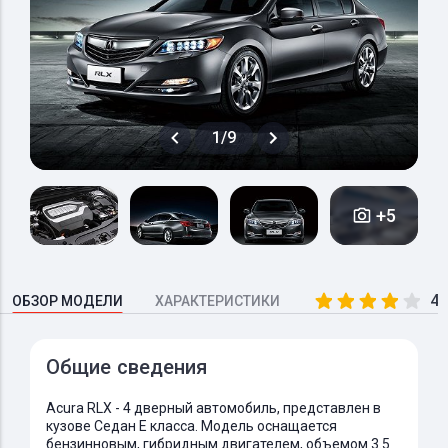
1/9
+5
4.
ОБЗОР МОДЕЛИ
ХАРАКТЕРИСТИКИ
Общие сведения
Acura RLX - 4 дверный автомобиль, представлен в
кузове Седан E класса. Модель оснащается
бензинновым, гибридным двигателем, объемом 3.5