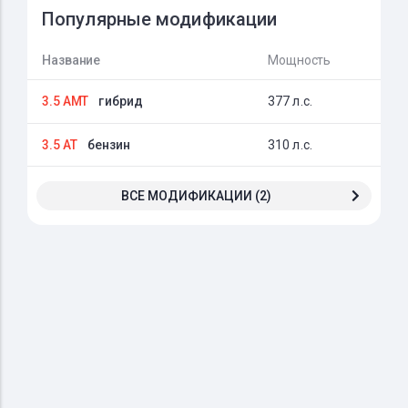
Популярные модификации
Название
Мощность
3.5 AMT
гибрид
377 л.с.
3.5 AT
бензин
310 л.с.
ВСЕ МОДИФИКАЦИИ (2)