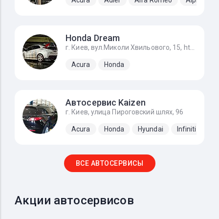
Honda Dream
г. Киев, вул.Миколи Хвильового, 15, https://g.page/STO_Honda?share
Acura
Honda
Автосервис Kaizen
г. Киев, улица Пироговский шлях, 96
Acura
Honda
Hyundai
Infiniti
Ki
ВСЕ АВТОСЕРВИСЫ
Акции автосервисов