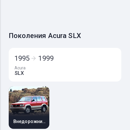
Поколения Acura SLX
1995
1999
Acura
SLX
Внедорожник 5 дв.