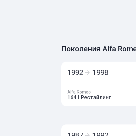
Поколения Alfa Rom
1992
1998
Alfa Romeo
164 I Рестайлинг
1987
1992