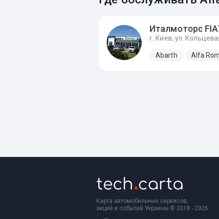
Abarth
Alfa Ro
Карта автомобильных сервисов,
акций и событий Украины © 2018 - 2026