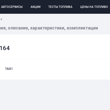
АВТОСЕРВИСЫ
АКЦИИ
ТЕСТЫ ТОПЛИВА
ЦЕНЫ НА ТОПЛИВО
64
ния, описание, характеристики, комплектации
 164
164 I