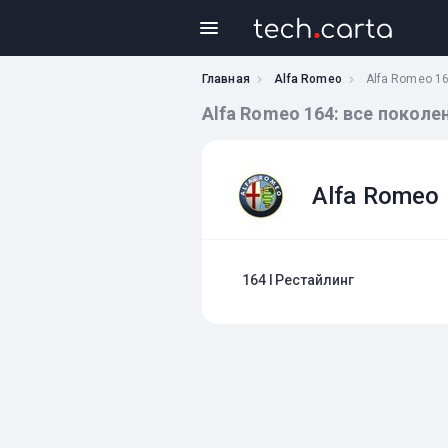
Главная
Alfa Romeo
Alfa Romeo 1
Alfa Romeo 164: все поколе
Alfa Romeo
164 I Рестайлинг