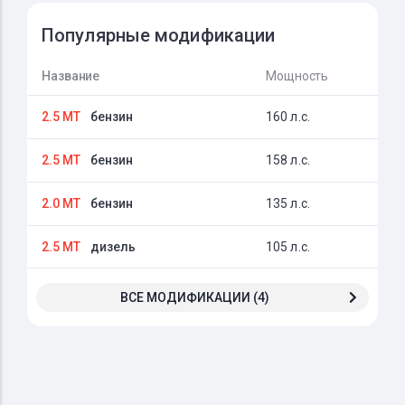
Популярные модификации
Название
Мощность
2.5 MT
бензин
160 л.с.
2.5 MT
бензин
158 л.с.
2.0 MT
бензин
135 л.с.
2.5 MT
дизель
105 л.с.
ВСЕ МОДИФИКАЦИИ (4)