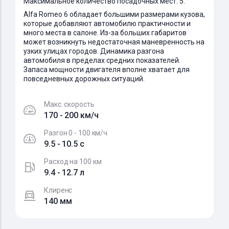
Максимальное количество посадочных мест: 5.
Alfa Romeo 6 обладает большими размерами кузова,
которые добавляют автомобилю практичности и
много места в салоне. Из-за больших габаритов
может возникнуть недостаточная маневренность на
узких улицах городов. Динамика разгона
автомобиля в пределах средних показателей.
Запаса мощности двигателя вполне хватает для
повседневных дорожных ситуаций.
Макс. скорость
170 - 200 км/ч
Разгон 0 - 100 км/ч
9.5 - 10.5 c
Расход на 100 км
9.4 - 12.7 л
Клиренс
140 мм