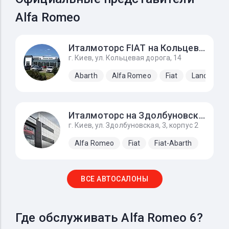
Alfa Romeo
Италмоторс FIAT на Кольцевой
г. Киев, ул. Кольцевая дорога, 14
Abarth
Alfa Romeo
Fiat
Lancia
Италмоторс на Здолбуновской
г. Киев, ул. Здолбуновская, 3, корпус 2
Alfa Romeo
Fiat
Fiat-Abarth
ВСЕ АВТОСАЛОНЫ
Где обслуживать Alfa Romeo 6?