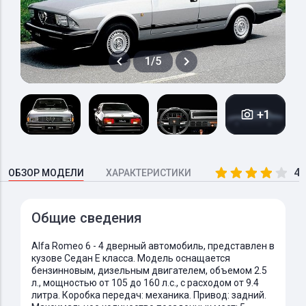
1/5
+1
4.
ОБЗОР МОДЕЛИ
ХАРАКТЕРИСТИКИ
Общие сведения
Alfa Romeo 6 - 4 дверный автомобиль, представлен в
кузове Седан E класса. Модель оснащается
бензинновым, дизельным двигателем, объемом 2.5
л., мощностью от 105 до 160 л.с., с расходом от 9.4
литра. Коробка передач: механика. Привод: задний.