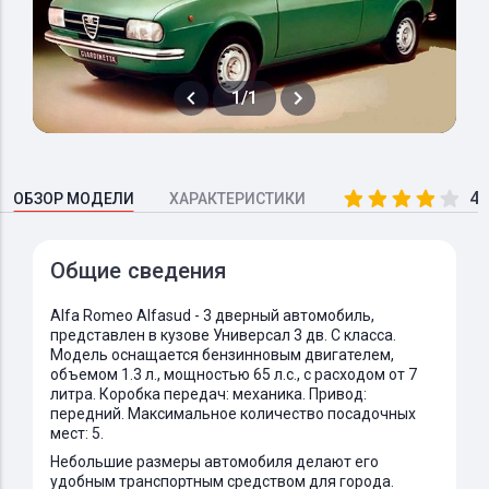
1/1
4.
ОБЗОР МОДЕЛИ
ХАРАКТЕРИСТИКИ
Общие сведения
Alfa Romeo Alfasud - 3 дверный автомобиль,
представлен в кузове Универсал 3 дв. C класса.
Модель оснащается бензинновым двигателем,
объемом 1.3 л., мощностью 65 л.с., с расходом от 7
литра. Коробка передач: механика. Привод:
передний. Максимальное количество посадочных
мест: 5.
Небольшие размеры автомобиля делают его
удобным транспортным средством для города.