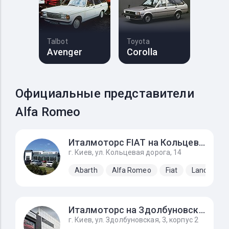
Talbot
Toyota
Avenger
Corolla
Официальные представители
Alfa Romeo
Италмоторс FIAT на Кольцевой
г. Киев, ул. Кольцевая дорога, 14
Abarth
Alfa Romeo
Fiat
Lancia
Италмоторс на Здолбуновской
г. Киев, ул. Здолбуновская, 3, корпус 2