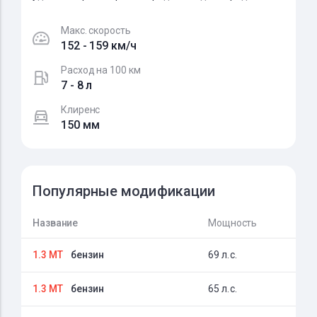
Макс. скорость
152 - 159 км/ч
Расход на 100 км
7 - 8 л
Клиренс
150 мм
Популярные модификации
Название
Мощность
1.3 MT
бензин
69 л.с.
1.3 MT
бензин
65 л.с.