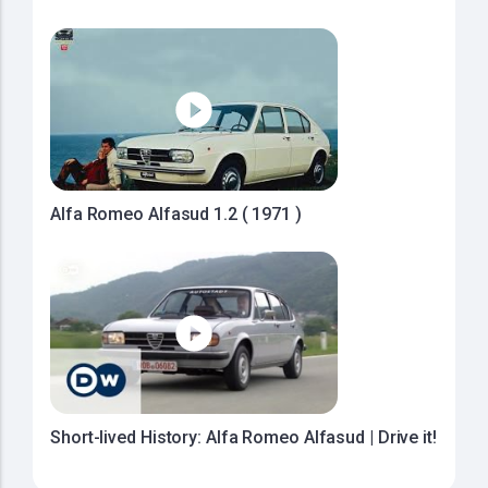
Alfa Romeo Alfasud 1.2 ( 1971 )
Short-lived History: Alfa Romeo Alfasud | Drive it!