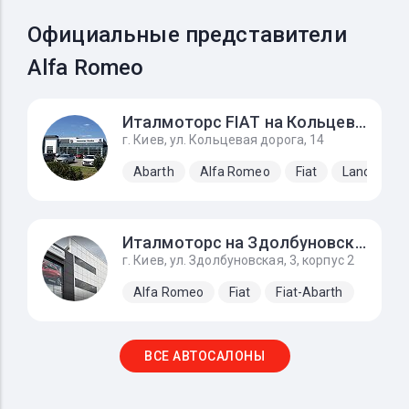
Официальные представители
Alfa Romeo
Италмоторс FIAT на Кольцевой
г. Киев, ул. Кольцевая дорога, 14
Abarth
Alfa Romeo
Fiat
Lancia
Италмоторс на Здолбуновской
г. Киев, ул. Здолбуновская, 3, корпус 2
Alfa Romeo
Fiat
Fiat-Abarth
ВСЕ АВТОСАЛОНЫ