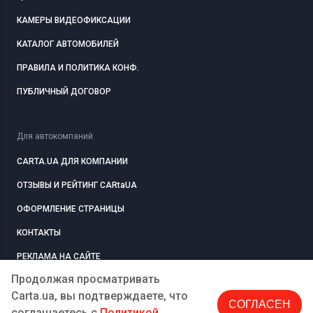
КАМЕРЫ ВИДЕОФИКСАЦИИ
КАТАЛОГ АВТОМОБИЛЕЙ
ПРАВИЛА И ПОЛИТИКА КОНФ.
ПУБЛИЧНЫЙ ДОГОВОР
Для автокомпаний
CARTA.UA ДЛЯ КОМПАНИИ
ОТЗЫВЫ И РЕЙТИНГ CARtaUA
ОФОРМЛЕНИЕ СТРАНИЦЫ
КОНТАКТЫ
РЕКЛАМА НА САЙТЕ
Продолжая просматривать
Carta.ua, вы подтверждаете, что
СОГЛАСЕН
РЕГИСТРАЦИЯ
КОМПАНИЮ
соглашаетесь c
Политикой