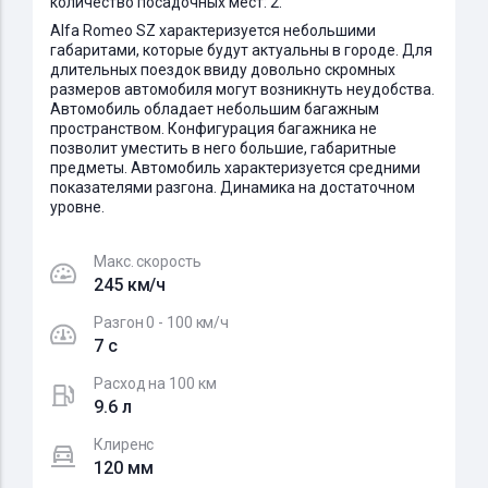
количество посадочных мест: 2.
Alfa Romeo SZ характеризуется небольшими
габаритами, которые будут актуальны в городе. Для
длительных поездок ввиду довольно скромных
размеров автомобиля могут возникнуть неудобства.
Автомобиль обладает небольшим багажным
пространством. Конфигурация багажника не
позволит уместить в него большие, габаритные
предметы. Автомобиль характеризуется средними
показателями разгона. Динамика на достаточном
уровне.
Макс. скорость
245 км/ч
Разгон 0 - 100 км/ч
7 c
Расход на 100 км
9.6 л
Клиренс
120 мм