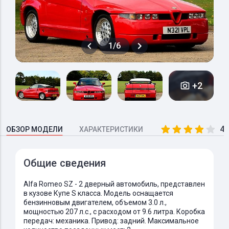
1/6
+2
4.
ОБЗОР МОДЕЛИ
ХАРАКТЕРИСТИКИ
Общие сведения
Alfa Romeo SZ - 2 дверный автомобиль, представлен
в кузове Купе S класса. Модель оснащается
бензинновым двигателем, объемом 3.0 л.,
мощностью 207 л.с., с расходом от 9.6 литра. Коробка
передач: механика. Привод: задний. Максимальное