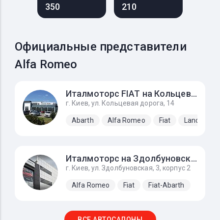
350
210
Официальные представители
Alfa Romeo
Италмоторс FIAT на Кольцевой
г. Киев, ул. Кольцевая дорога, 14
Abarth
Alfa Romeo
Fiat
Lancia
Италмоторс на Здолбуновской
г. Киев, ул. Здолбуновская, 3, корпус 2
Alfa Romeo
Fiat
Fiat-Abarth
ВСЕ АВТОСАЛОНЫ