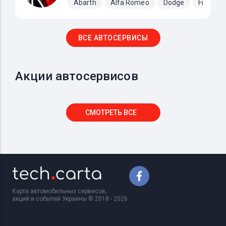
Abarth
Alfa Romeo
Dodge
Fiat
ВСЕ АВТОСЕРВИСЫ
Акции автосервисов
СМОТРЕТЬ ВСЕ
Карта автомобильных сервисов,
акций и событий Украины © 2018 - 2026