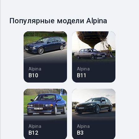
Популярные модели Alpina
Alpina
Alpina
B10
B11
Alpina
Alpina
B12
B3