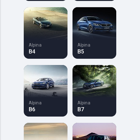
Alpina
Alpina
B4
B5
Alpina
Alpina
B6
B7