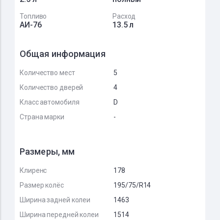
Топливо
Расход
АИ-76
13.5 л
Общая информация
Количество мест
5
Количество дверей
4
Класс автомобиля
D
Страна марки
-
Размеры, мм
Клиренс
178
Размер колёс
195/75/R14
Ширина задней колеи
1463
Ширина передней колеи
1514