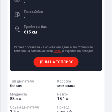
-
Полный бак
-
Пробег на бак
615 км
Расчет составлен на основании данных по стоимости
топлива на заправках сети
OKKO
в Украине на сегодня
ЦЕНЫ НА ТОПЛИВО
Тип двигателя
Коробка
бензин
механика
Мощность
Разгон
88 л.с.
18.1 с
Обьем двигателя
Привод
2.5 л
полный