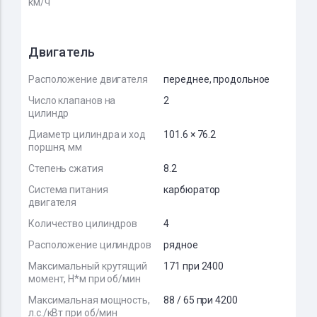
км/ч
Двигатель
Расположение двигателя
переднее, продольное
Число клапанов на
2
цилиндр
Диаметр цилиндра и ход
101.6 × 76.2
поршня, мм
Степень сжатия
8.2
Система питания
карбюратор
двигателя
Количество цилиндров
4
Расположение цилиндров
рядное
Максимальный крутящий
171 при 2400
момент, Н*м при об/мин
Максимальная мощность,
88 / 65 при 4200
л.с./кВт при об/мин