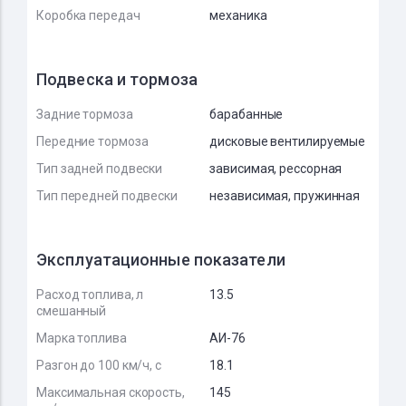
Коробка передач
механика
Подвеска и тормоза
Задние тормоза
барабанные
Передние тормоза
дисковые вентилируемые
Тип задней подвески
зависимая, рессорная
Тип передней подвески
независимая, пружинная
Эксплуатационные показатели
Расход топлива, л
13.5
смешанный
Марка топлива
АИ-76
Разгон до 100 км/ч, с
18.1
Максимальная скорость,
145