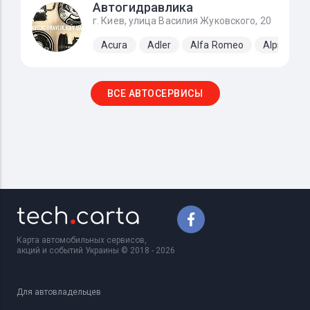
Автогидравлика
г. Киев, улица Василия Жуковского, 20
Acura
Adler
Alfa Romeo
Alpine
ВСЕ АВТОСЕРВИСЫ
Карта автомобильных сервисов,
акций и событий Украины © 2018 - 2026
Для автовладельцев