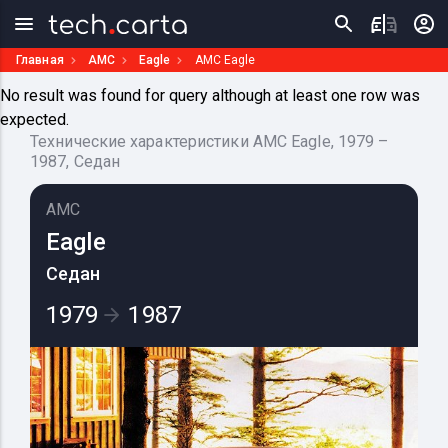
Главная
AMC
Eagle
AMC Eagle
No result was found for query although at least one row was
expected.
Технические характеристики AMC Eagle, 1979 –
1987, Седан
AMC
Eagle
Седан
1979
1987