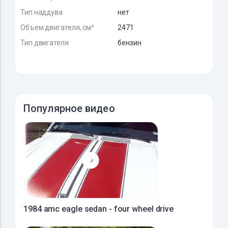
Тип наддува
нет
Объем двигателя, см³
2471
Тип двигателя
бензин
Популярное видео
1984 amc eagle sedan - four wheel drive