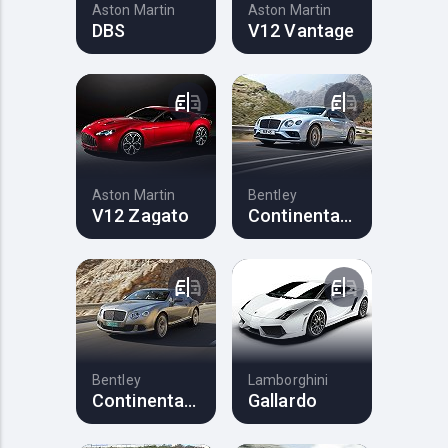
Aston Martin
Aston Martin
DBS
V12 Vantage
Aston Martin
Bentley
V12 Zagato
Continental GT
Bentley
Lamborghini
Continental GT
Gallardo