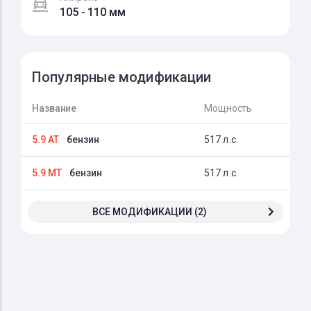
105 - 110 мм
Популярные модификации
Название
Мощность
5.9 AT
бензин
517 л.с.
5.9 MT
бензин
517 л.с.
ВСЕ МОДИФИКАЦИИ (2)