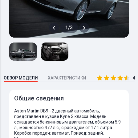
1/3
4.
ОБЗОР МОДЕЛИ
ХАРАКТЕРИСТИКИ
Общие сведения
Aston Martin DB9 - 2 дверный автомобиль,
представлен в кузове Купе S класса. Модель
оснащается бензинновым двигателем, объемом 5.9
л., мощностью 477 л.с., с расходом от 17.1 литра.
Коробка передач: автомат. Привод: задний.