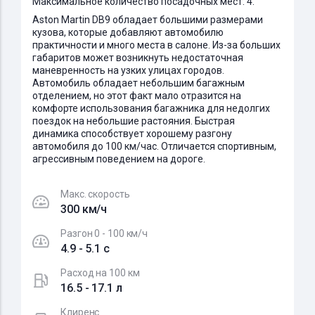
Максимальное количество посадочных мест: 4.
Aston Martin DB9 обладает большими размерами
кузова, которые добавляют автомобилю
практичности и много места в салоне. Из-за больших
габаритов может возникнуть недостаточная
маневренность на узких улицах городов.
Автомобиль обладает небольшим багажным
отделением, но этот факт мало отразится на
комфорте использования багажника для недолгих
поездок на небольшие растояния. Быстрая
динамика способствует хорошему разгону
автомобиля до 100 км/час. Отличается спортивным,
агрессивным поведением на дороге.
Макс. скорость
300 км/ч
Разгон 0 - 100 км/ч
4.9 - 5.1 c
Расход на 100 км
16.5 - 17.1 л
Клиренс