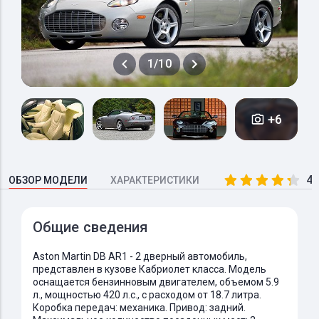
1/10
+6
4.
ОБЗОР МОДЕЛИ
ХАРАКТЕРИСТИКИ
Общие сведения
Aston Martin DB AR1 - 2 дверный автомобиль,
представлен в кузове Кабриолет класса. Модель
оснащается бензинновым двигателем, объемом 5.9
л., мощностью 420 л.с., с расходом от 18.7 литра.
Коробка передач: механика. Привод: задний.