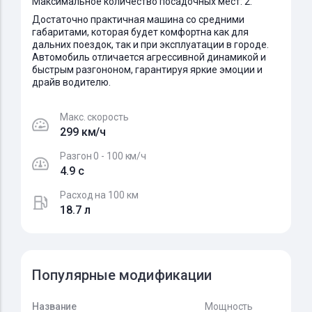
Максимальное количество посадочных мест: 2.
Достаточно практичная машина со средними
габаритами, которая будет комфортна как для
дальних поездок, так и при эксплуатации в городе.
Автомобиль отличается агрессивной динамикой и
быстрым разгононом, гарантируя яркие эмоции и
драйв водителю.
Макс. скорость
299 км/ч
Разгон 0 - 100 км/ч
4.9 c
Расход на 100 км
18.7 л
Популярные модификации
Название
Мощность