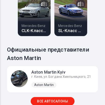
Mercedes-Benz
Mercedes-Benz
CLK-Класс AMG
SL-Класс AMG
Официальные представители
Aston Martin
Aston Martin Kyiv
г. Киев, ул. Богдана Хмельницкого, 21
Aston Martin
ВСЕ АВТОСАЛОНЫ