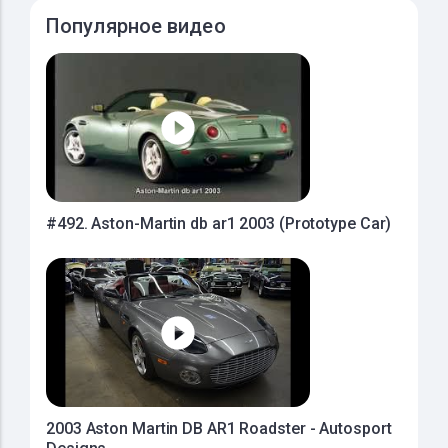
Популярное видео
#492. Aston-Martin db ar1 2003 (Prototype Car)
2003 Aston Martin DB AR1 Roadster - Autosport