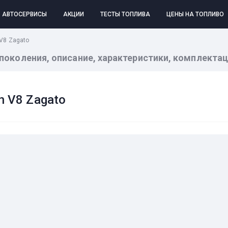
АВТОСЕРВИСЫ
АКЦИИ
ТЕСТЫ ТОПЛИВА
ЦЕНЫ НА ТОПЛИВО
 V8 Zagato
е поколения, описание, характеристики, комплекта
n V8 Zagato