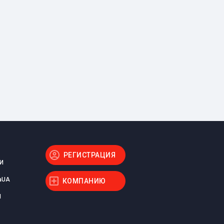
РЕГИСТРАЦИЯ
И
aUA
КОМПАНИЮ
Ы