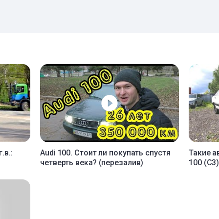
.в.:
Audi 100. Стоит ли покупать спустя
Такие а
четверть века? (перезалив)
100 (C3)