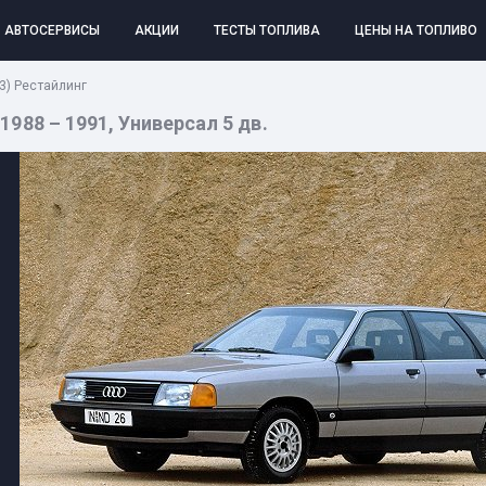
АВТОСЕРВИСЫ
АКЦИИ
ТЕСТЫ ТОПЛИВА
ЦЕНЫ НА ТОПЛИВО
(C3) Рестайлинг
г 1988 – 1991, Универсал 5 дв.