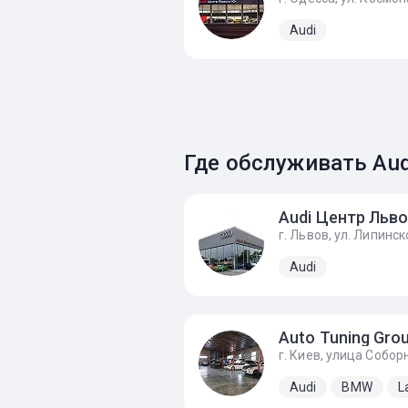
Audi
Где обслуживать Aud
Audi
Auto Tuning Gro
Audi
BMW
L