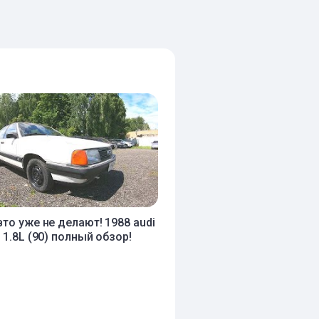
вто уже не делают! 1988 audi
 1.8L (90) полный обзор!