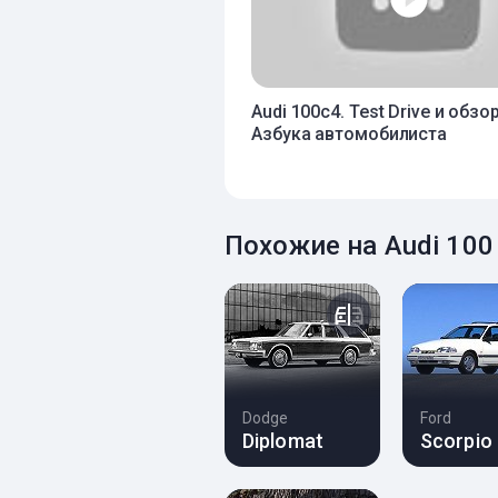
Audi 100c4. Test Drive и обзор
Азбука автомобилиста
Похожие на Audi 10
Dodge
Ford
Diplomat
Scorpio