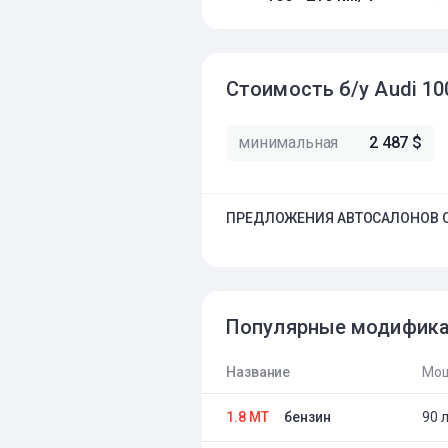
Стоимость б/у Audi 10
минимальная
2 487 $
ПРЕДЛОЖЕНИЯ АВТОСАЛОНОВ О
Популярные модифик
Название
Мощ
1.8 MT
бензин
90 л