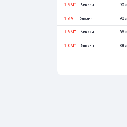
1.8 MT
бензин
90 л
1.8 AT
бензин
90 л
1.8 MT
бензин
88 л
1.8 MT
бензин
88 л