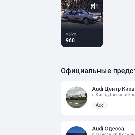
Volvo
960
Официальные предст
Audi Центр Киев
Audi
Audi Одесса