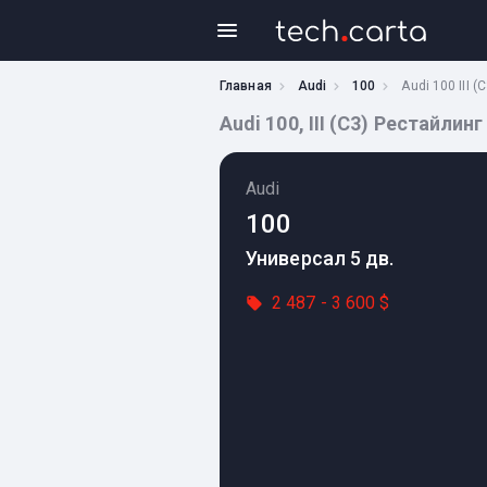
Главная
Audi
100
Audi 100 III 
Audi 100, III (C3) Рестайлин
Audi
100
Универсал 5 дв.
2 487 - 3 600 $