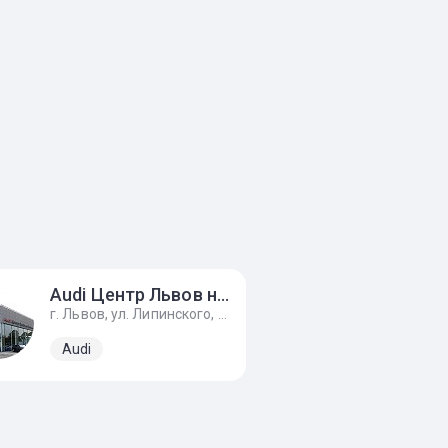
Audi Центр Львов на Липинского
г. Львов, ул. Липинского, 54д
Audi