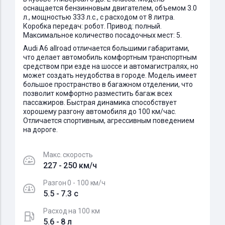
оснащается бензинновым двигателем, объемом 3.0
л., мощностью 333 л.с., с расходом от 8 литра.
Коробка передач: робот. Привод: полный.
Максимальное количество посадочных мест: 5.
Audi A6 allroad отличается большими габаритами,
что делает автомобиль комфортным транспортным
средством при езде на шоссе и автомагистралях, но
может создать неудобства в городе. Модель имеет
большое пространство в багажном отделении, что
позволит комфортно разместить багаж всех
пассажиров. Быстрая динамика способствует
хорошему разгону автомобиля до 100 км/час.
Отличается спортивным, агрессивным поведением
на дороге.
Макс. скорость
227 - 250 км/ч
Разгон 0 - 100 км/ч
5.5 - 7.3 c
Расход на 100 км
5.6 - 8 л