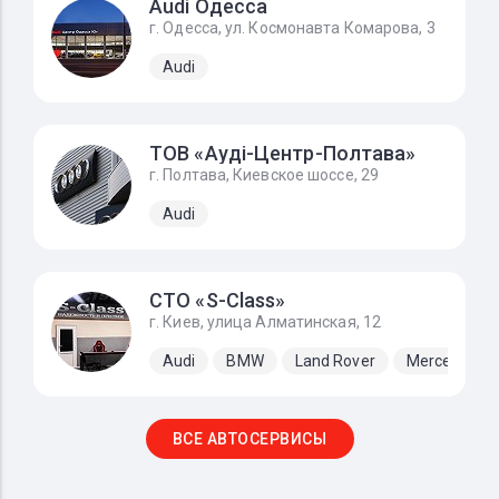
Audi Одесса
г. Одесса, ул. Космонавта Комарова, 3
Audi
ТОВ «Ауді-Центр-Полтава»
г. Полтава, Киевское шоссе, 29
Audi
СТО «S-Class»
г. Киев, улица Алматинская, 12
Audi
BMW
Land Rover
Mercedes-B
ВСЕ АВТОСЕРВИСЫ