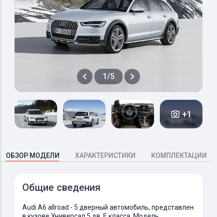
1/5
+1
ОБЗОР МОДЕЛИ
ХАРАКТЕРИСТИКИ
КОМПЛЕКТАЦИИ
Общие сведения
Audi A6 allroad - 5 дверный автомобиль, представлен
в кузове Универсал 5 дв. E класса. Модель