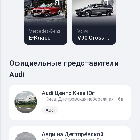
Mercedes-Benz
Volvo
E-Класс
V90 Cross Country
Официальные представители
Audi
Audi Центр Киев Юг
г. Киев, Днепровская набережная, 16в
Audi
Ауди на Дегтярёвской