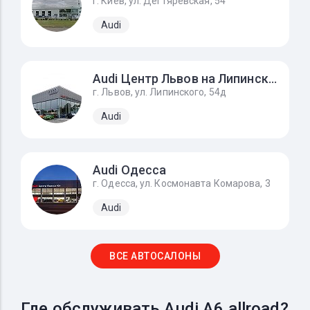
г. Киев, ул. Дегтяревская, 54
Audi
Audi Центр Львов на Липинского
г. Львов, ул. Липинского, 54д
Audi
Audi Одесса
г. Одесса, ул. Космонавта Комарова, 3
Audi
ВСЕ АВТОСАЛОНЫ
Где обслуживать Audi A6 allroad?