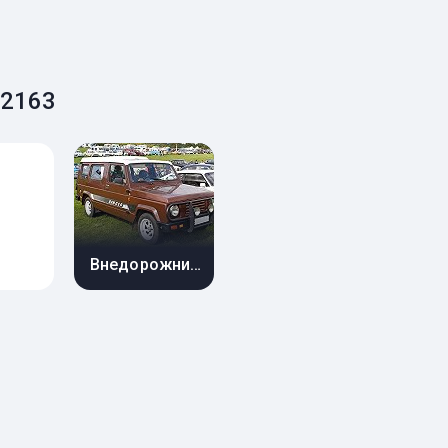
 2163
Внедорожник 3 дв.