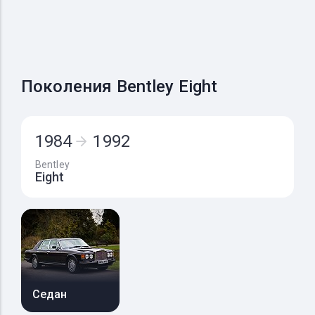
Поколения Bentley Eight
1984
1992
Bentley
Eight
Седан