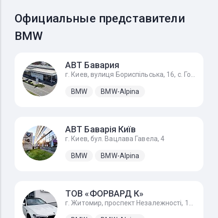
Официальные представители
BMW
АВТ Бавария
г. Киев, вулиця Бориспільська, 16, с. Гора
BMW
BMW-Alpina
АВТ Баварія Київ
г. Киев, бул. Вацлава Гавела, 4
BMW
BMW-Alpina
ТОВ «ФОРВАРД К»
г. Житомир, проспект Незалежності, 170А