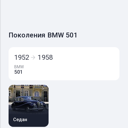
Поколения BMW 501
1952
1958
BMW
501
Седан