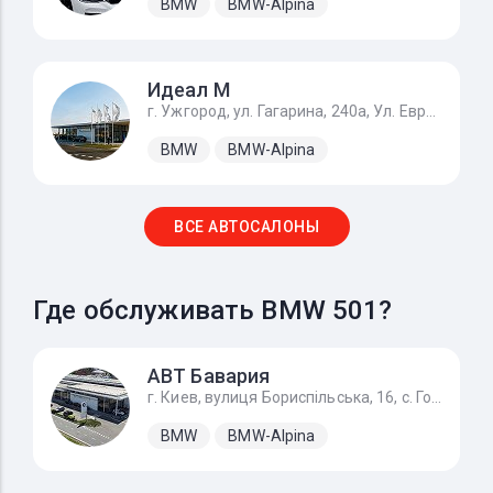
BMW
BMW-Alpina
Идеал М
г. Ужгород, ул. Гагарина, 240а, Ул. Европейская 1, с. Баранинцы
BMW
BMW-Alpina
ВСЕ АВТОСАЛОНЫ
Где обслуживать BMW 501?
АВТ Бавария
г. Киев, вулиця Бориспільська, 16, с. Гора
BMW
BMW-Alpina