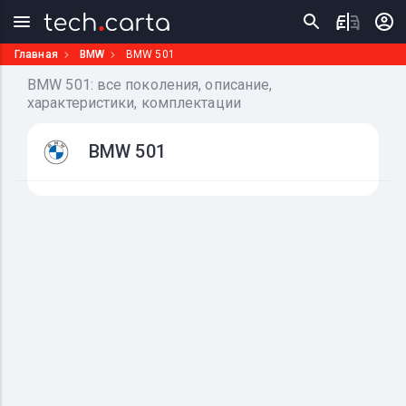
Главная
BMW
BMW 501
BMW 501: все поколения, описание,
характеристики, комплектации
BMW 501