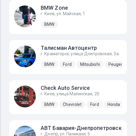
BMW Zone
г. Киев, ул. Майская, 1
BMW
Талисман Автоцентр
г. Краматорск, улица Днепровская, 3а
BMW
Ford
Mitsubishi
Peugeot
S
Check Auto Service
г. Киев, улица Малинская, 20
BMW
Chevrolet
Ford
Honda
Hyu
АВТ Бавария-Днепропетровск
г. Днепр, ул. Паникахи, 5