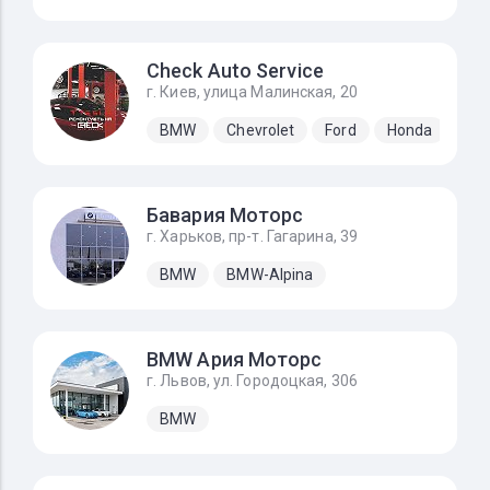
Check Auto Service
г. Киев, улица Малинская, 20
BMW
Chevrolet
Ford
Honda
Hyu
Бавария Моторс
г. Харьков, пр-т. Гагарина, 39
BMW
BMW-Alpina
BMW Ария Моторс
г. Львов, ул. Городоцкая, 306
BMW