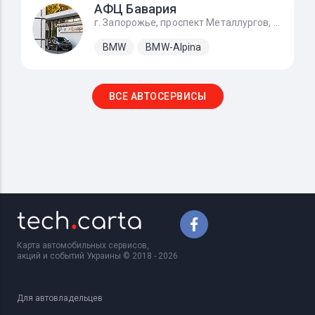
АФЦ Бавария
г. Запорожье, проспект Металлургов, 34
BMW
BMW-Alpina
ВСЕ АВТОСЕРВИСЫ
Карта автомобильных сервисов,
акций и событий Украины © 2018 - 2026
Для автовладельцев