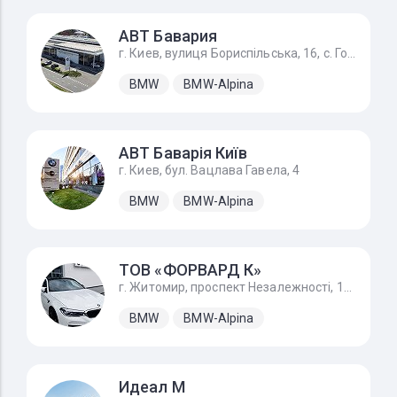
АВТ Бавария
г. Киев, вулиця Бориспільська, 16, с. Гора
BMW
BMW-Alpina
АВТ Баварія Київ
г. Киев, бул. Вацлава Гавела, 4
BMW
BMW-Alpina
ТОВ «ФОРВАРД К»
г. Житомир, проспект Незалежності, 170А
BMW
BMW-Alpina
Идеал М