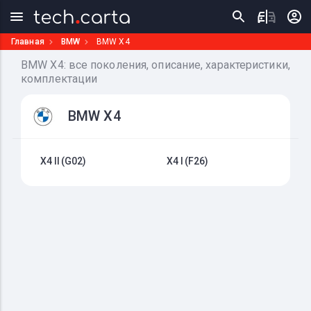
Главная
BMW
BMW X4
BMW X4: все поколения, описание, характеристики,
комплектации
BMW X4
X4 II (G02)
X4 I (F26)