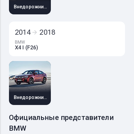
Внедорожник 5 дв.
2014
2018
BMW
X4 I (F26)
Внедорожник 5 дв.
Официальные представители
BMW