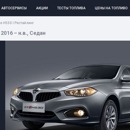
АВТОСЕРВИСЫ
АКЦИИ
ТЕСТЫ ТОПЛИВА
ЦЕНЫ НА ТОПЛИВО
nce H530 I Рестайлинг
 2016 – н.в., Седан