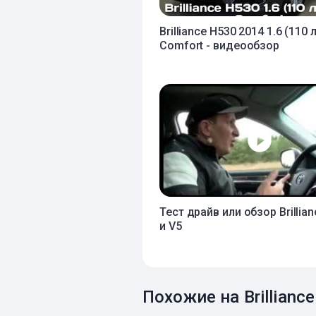
Brilliance H530 2014 1.6 (110 л
Comfort - видеообзор
Тест драйв или обзор Brillia
и V5
Похожие на Brillian