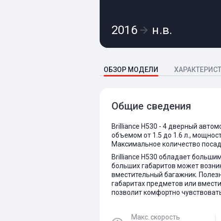
2016
н.в.
ОБЗОР МОДЕЛИ
ХАРАКТЕРИС
Общие сведения
Brilliance H530 - 4 дверный авт
объемом от 1.5 до 1.6 л., мощнос
Максимальное количество посадо
Brilliance H530 обладает больши
больших габаритов может возник
вместительный багажник. Полезн
габаритах предметов или вмести
позволит комфортно чувствовать 
Макс. скорость