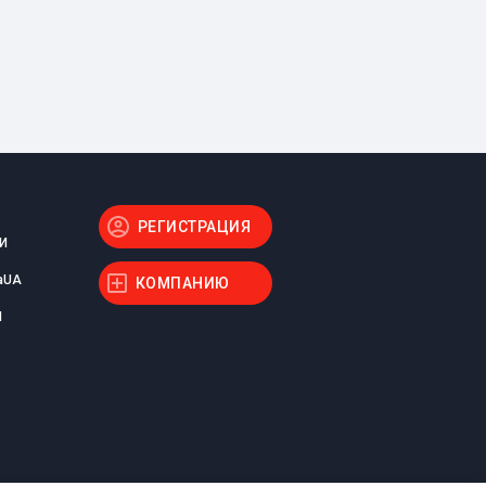
РЕГИСТРАЦИЯ
И
aUA
КОМПАНИЮ
Ы