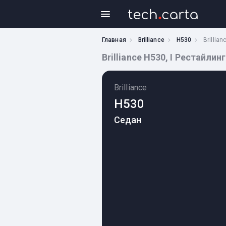
Главная
Brilliance
H530
Brillia
Brilliance H530, I Рестайлинг
Brilliance
H530
Седан