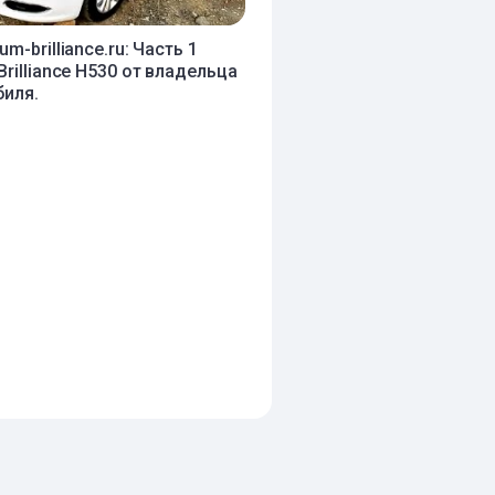
m-brilliance.ru: Часть 1
Brilliance H530 от владельца
иля.