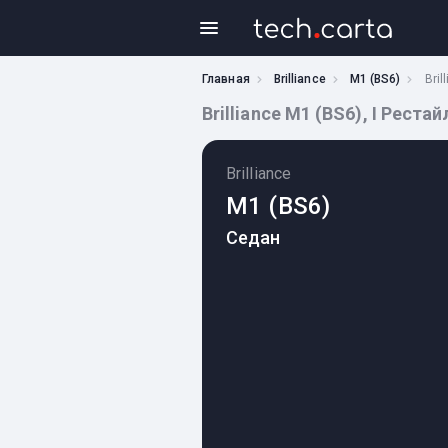
Главная
Brilliance
M1 (BS6)
Bril
Brilliance M1 (BS6), I Реста
Brilliance
M1 (BS6)
Седан