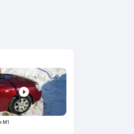
ce M1