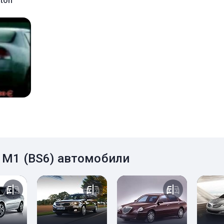
ton
ce M1 (BS6) автомобили