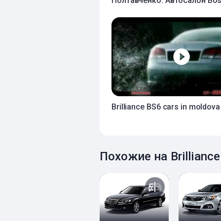
Полтавченко. Автосалон Bos
Brilliance BS6 cars in moldova
Похожие на Brillian