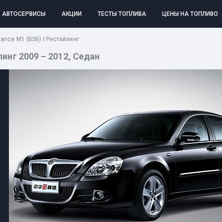
АВТОСЕРВИСЫ
АКЦИИ
ТЕСТЫ ТОПЛИВА
ЦЕНЫ НА ТОПЛИВО
liance M1 (BS6) I Рестайлинг
йлинг 2009 – 2012, Седан