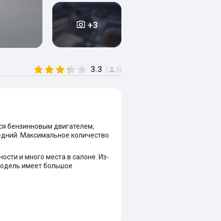
+3
3.3
(
3)
ется бензинновым двигателем,
ередний. Максимальное количество
ости и много места в салоне. Из-
Модель имеет большое