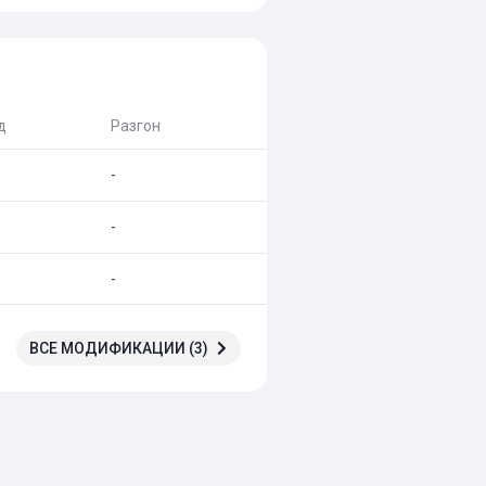
д
Разгон
-
-
-
ВСЕ МОДИФИКАЦИИ (3)