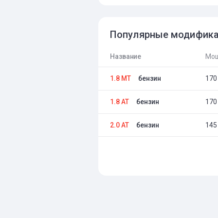
Популярные модифик
Название
Мощ
1.8 MT
бензин
170 
1.8 AT
бензин
170 
2.0 AT
бензин
145 