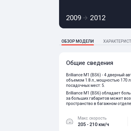
2009
2012
ОБЗОР МОДЕЛИ
ХАРАКТЕРИС
Общие сведения
Brilliance M1 (BS6) - 4 дверный
объемом 1.8 л., мощностью 170 л
посадочных мест: 5.
Brilliance M1 (BS6) обладает бо
за больших габаритов может воз
пространство в багажном отделе
Макс. скорость
205 - 210 км/ч