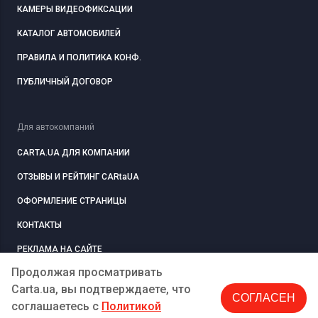
КАМЕРЫ ВИДЕОФИКСАЦИИ
КАТАЛОГ АВТОМОБИЛЕЙ
ПРАВИЛА И ПОЛИТИКА КОНФ.
ПУБЛИЧНЫЙ ДОГОВОР
Для автокомпаний
CARTA.UA ДЛЯ КОМПАНИИ
ОТЗЫВЫ И РЕЙТИНГ CARtaUA
ОФОРМЛЕНИЕ СТРАНИЦЫ
КОНТАКТЫ
РЕКЛАМА НА САЙТЕ
Продолжая просматривать
Carta.ua, вы подтверждаете, что
СОГЛАСЕН
РЕГИСТРАЦИЯ
КОМПАНИЮ
соглашаетесь c
Политикой