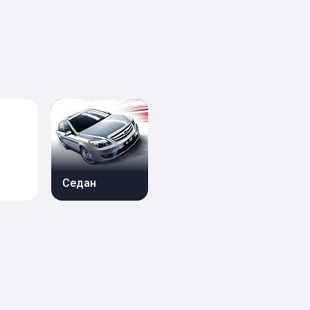
Седан