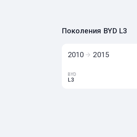
Поколения BYD L3
2010
2015
BYD
L3