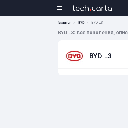
Главная
BYD
BYD L3
BYD L3: все поколения, опи
BYD L3