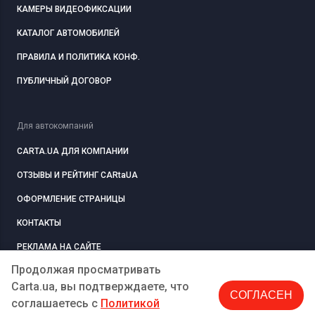
КАМЕРЫ ВИДЕОФИКСАЦИИ
КАТАЛОГ АВТОМОБИЛЕЙ
ПРАВИЛА И ПОЛИТИКА КОНФ.
ПУБЛИЧНЫЙ ДОГОВОР
Для автокомпаний
CARTA.UA ДЛЯ КОМПАНИИ
ОТЗЫВЫ И РЕЙТИНГ CARtaUA
ОФОРМЛЕНИЕ СТРАНИЦЫ
КОНТАКТЫ
РЕКЛАМА НА САЙТЕ
Продолжая просматривать
Carta.ua, вы подтверждаете, что
СОГЛАСЕН
РЕГИСТРАЦИЯ
КОМПАНИЮ
соглашаетесь c
Политикой