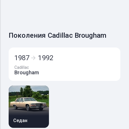
Поколения Cadillac Brougham
1987
1992
Cadillac
Brougham
Седан