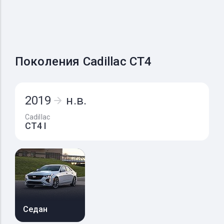
Поколения Cadillac CT4
2019
н.в.
Cadillac
CT4 I
Седан