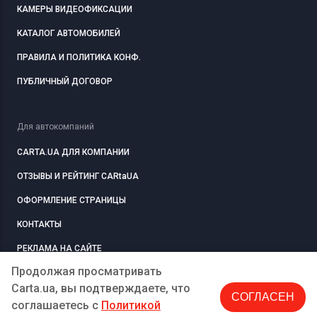
КАМЕРЫ ВИДЕОФИКСАЦИИ
КАТАЛОГ АВТОМОБИЛЕЙ
ПРАВИЛА И ПОЛИТИКА КОНФ.
ПУБЛИЧНЫЙ ДОГОВОР
Для автокомпаний
CARTA.UA ДЛЯ КОМПАНИИ
ОТЗЫВЫ И РЕЙТИНГ CARtaUA
ОФОРМЛЕНИЕ СТРАНИЦЫ
КОНТАКТЫ
РЕКЛАМА НА САЙТЕ
Продолжая просматривать
Carta.ua, вы подтверждаете, что
СОГЛАСЕН
РЕГИСТРАЦИЯ
КОМПАНИЮ
соглашаетесь c
Политикой