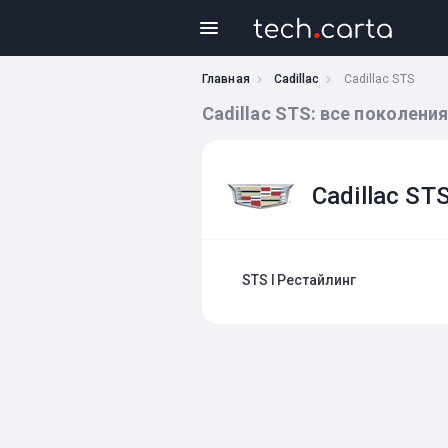
Главная
Cadillac
Cadillac STS
Cadillac STS: все поколени
Cadillac ST
STS I Рестайлинг