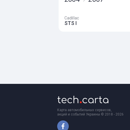
Cadillac
STS I
Карта автомобильных сервисов,
акций и событий Украины © 2018 - 2026