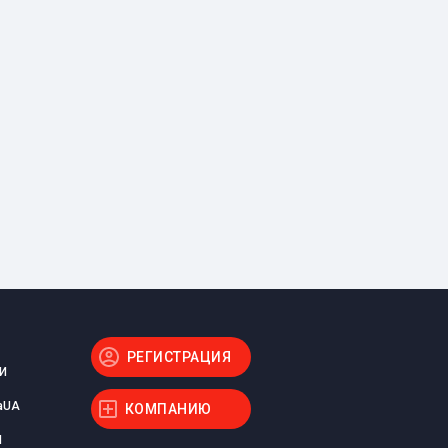
РЕГИСТРАЦИЯ
И
aUA
КОМПАНИЮ
Ы