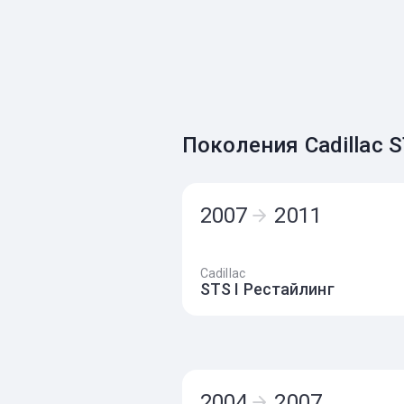
Поколения Cadillac 
2007
2011
Cadillac
STS I Рестайлинг
2004
2007