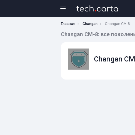
Главная
Changan
Changan CM-8
Changan CM-8: все поколен
Changan CM