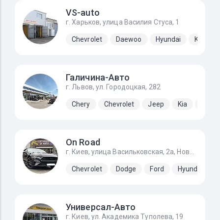
VS-auto
г. Харьков, улица Василия Стуса, 1
Chevrolet
Daewoo
Hyundai
Kia
Галичина-Авто
г. Львов, ул. Городоцкая, 282
Chery
Chevrolet
Jeep
Kia
Lada
On Road
г. Киев, улица Васильковская, 2а, Новоселки (Киево-Святошинский р-н)
Chevrolet
Dodge
Ford
Hyundai
Универсал-Авто
г. Киев, ул. Академика Туполева, 19