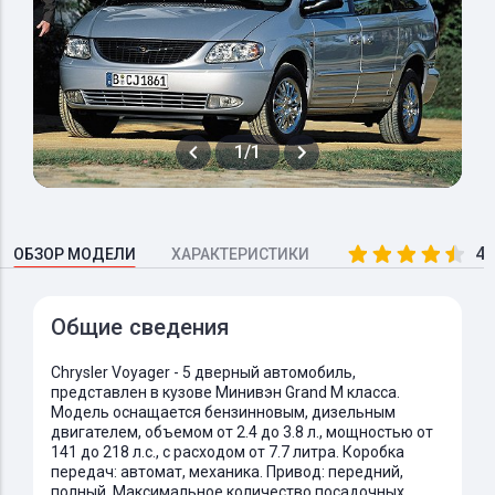
1/1
4.
ОБЗОР МОДЕЛИ
ХАРАКТЕРИСТИКИ
Общие сведения
Chrysler Voyager - 5 дверный автомобиль,
представлен в кузове Минивэн Grand M класса.
Модель оснащается бензинновым, дизельным
двигателем, объемом от 2.4 до 3.8 л., мощностью от
141 до 218 л.с., с расходом от 7.7 литра. Коробка
передач: автомат, механика. Привод: передний,
полный. Максимальное количество посадочных