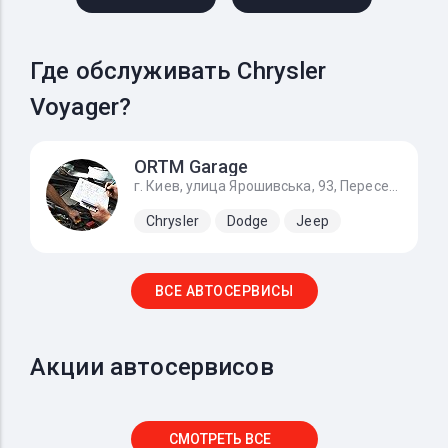
Где обслуживать Chrysler
Voyager?
ОRTM Garage
г. Киев, улица Ярошивська, 93, Пересечение Софиевская Борщаговка и Вишневое)
Chrysler
Dodge
Jeep
ВСЕ АВТОСЕРВИСЫ
Акции автосервисов
СМОТРЕТЬ ВСЕ