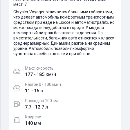
мест: 7.
Chrysler Voyager отличается большими габаритами,
что делает автомобиль комфортным транспортным
средством при езде на шоссе и автомагистралях, но
может создать неудобства в городе. У модели
комфортный литраж багажного отделения. По
вместительности, багажник авто относится к классу
среднеразмерных. Динамика разгона на среднем
уровне. Автомобиль позволит комфортно
чувствовать себя в потоке и при обгоне.
Макс. скорость
177 - 185 км/ч
Разгон 0 - 100 км/ч
11 - 16 c
Расход на 100 км
7.7 - 12.7 л
Клиренс
140 мм