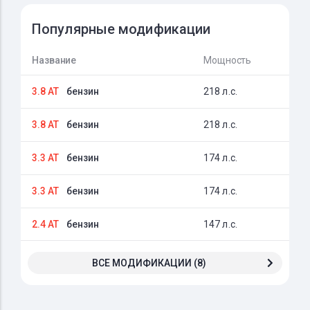
Популярные модификации
Название
Мощность
3.8 AT
бензин
218 л.с.
3.8 AT
бензин
218 л.с.
3.3 AT
бензин
174 л.с.
3.3 AT
бензин
174 л.с.
2.4 AT
бензин
147 л.с.
ВСЕ МОДИФИКАЦИИ (8)