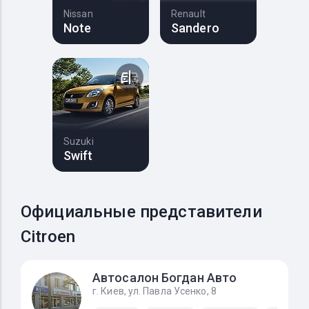
Nissan
Renault
Note
Sandero
Suzuki
Swift
Официальные представители
Citroen
Автосалон Богдан Авто
г. Киев, ул. Павла Усенко, 8