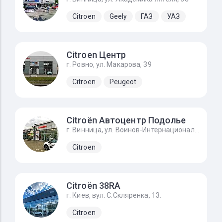
Citroen
Geely
ГАЗ
УАЗ
Citroen Центр
г. Ровно, ул. Макарова, 39
Citroen
Peugeot
Citroën Автоцентр Подолье
г. Винница, ул. Воинов-Интернационалистов, 2г
Citroen
Citroёn 38RA
г. Киев, вул. С.Скляренка, 13.
Citroen