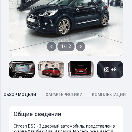
1/12
+8
ОБЗОР МОДЕЛИ
ХАРАКТЕРИСТИКИ
КОМПЛЕКТАЦИИ
Общие сведения
Citroen DS3 - 3 дверный автомобиль, представлен в
кузове Хэтчбек 3 дв. B класса. Модель оснащается