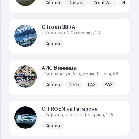
Citroen
Daewoo
Great Wall
Hyundai
Citroёn 38RA
г. Киев, вул. С.Скляренка, 13.
Citroen
АИС Винница
г. Винница, ул. Академика Янгеля, 58
Citroen
Geely
ГАЗ
УАЗ
CITROEN на Гагарина
г. Харьков, проспект Гагарина, 106
Citroen