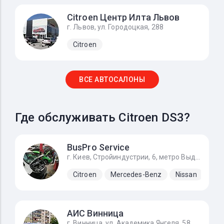
Citroen Центр Илта Львов
г. Львов, ул. Городоцкая, 288
Citroen
ВСЕ АВТОСАЛОНЫ
Где обслуживать Citroen DS3?
BusPro Service
г. Киев, Стройиндустрии, 6, метро Выдубичи
Citroen
Mercedes-Benz
Nissan
Ope
АИС Винница
г. Винница, ул. Академика Янгеля, 58