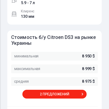
5.9 - 7 л
Клиренс
130 мм
Стоимость б/у Citroen DS3 на рынке
Украины
минимальная
8 950 $
максимальная
8 999 $
средняя
8 975 $
2 ПРЕДЛОЖЕНИЙ