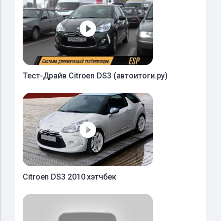
Тест-Драйв Citroen DS3 (автоитоги.ру)
Citroen DS3 2010 хэтчбек