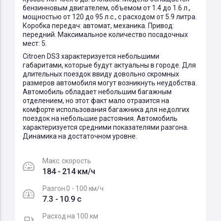
бензинновым двигателем, объемом от 1.4 до 1.6 л.,
мощностью от 120 до 95 л.с., с расходом от 5.9 литра.
Коробка передач: автомат, механика. Привод:
передний. Максимальное количество посадочных
мест: 5.
Citroen DS3 характеризуется небольшими
габаритами, которые будут актуальны в городе. Для
длительных поездок ввиду довольно скромных
размеров автомобиля могут возникнуть неудобства.
Автомобиль обладает небольшим багажным
отделением, но этот факт мало отразится на
комфорте использования багажника для недолгих
поездок на небольшие растояния. Автомобиль
характеризуется средними показателями разгона.
Динамика на достаточном уровне.
Макс. скорость
184 - 214 км/ч
Разгон 0 - 100 км/ч
7.3 - 10.9 c
Расход на 100 км