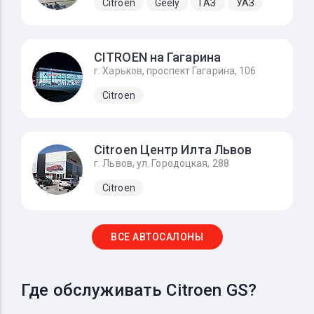
Citroen
Geely
ГАЗ
УАЗ
CITROEN на Гагарина
г. Харьков, проспект Гагарина, 106
Citroen
Citroen Центр Илта Львов
г. Львов, ул. Городоцкая, 288
Citroen
ВСЕ АВТОСАЛОНЫ
Где обслуживать Citroen GS?