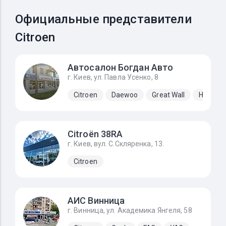
Официальные представители
Citroen
Автосалон Богдан Авто
г. Киев, ул. Павла Усенко, 8
Citroen
Daewoo
Great Wall
Hyundai
Citroёn 38RA
г. Киев, вул. С.Скляренка, 13.
Citroen
АИС Винница
г. Винница, ул. Академика Янгеля, 58