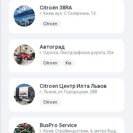
Citroёn 38RA
г. Киев, вул. С.Скляренка, 13.
Citroen
Автоград
г. Одесса, Люстдорфська дорога, 55e
Citroen
Kia
Citroen Центр Илта Львов
г. Львов, ул. Городоцкая, 288
Citroen
BusPro Service
г. Киев, Стройиндустрии, 6, метро Выдубичи