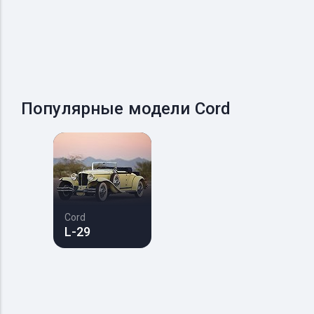
Популярные модели Cord
Cord
L-29