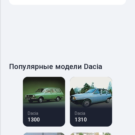
Популярные модели Dacia
Dacia
Dacia
1300
1310