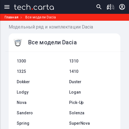
Главная
Все модели Dacia
Модельный ряд и комплектации Dacia
Все модели Dacia
1300
1310
1325
1410
Dokker
Duster
Lodgy
Logan
Nova
Pick-Up
Sandero
Solenza
Spring
SuperNova