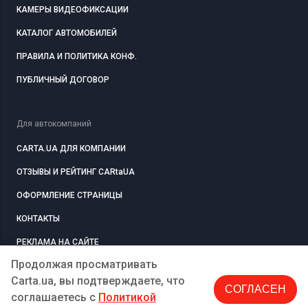
КАМЕРЫ ВИДЕОФИКСАЦИИ
КАТАЛОГ АВТОМОБИЛЕЙ
ПРАВИЛА И ПОЛИТИКА КОНФ.
ПУБЛИЧНЫЙ ДОГОВОР
Для автокомпаний
CARTA.UA ДЛЯ КОМПАНИИ
ОТЗЫВЫ И РЕЙТИНГ CARtaUA
ОФОРМЛЕНИЕ СТРАНИЦЫ
КОНТАКТЫ
РЕКЛАМА НА САЙТЕ
Продолжая просматривать
Carta.ua, вы подтверждаете, что
СОГЛАСЕН
РЕГИСТРАЦИЯ
КОМПАНИЮ
соглашаетесь c
Политикой