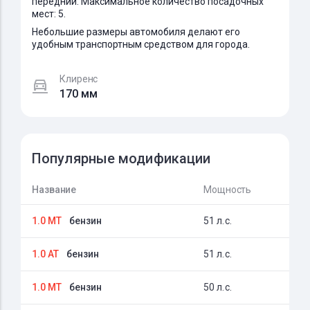
передний. Максимальное количество посадочных
мест: 5.
Небольшие размеры автомобиля делают его
удобным транспортным средством для города.
Клиренс
170 мм
Популярные модификации
Название
Мощность
1.0 MT
бензин
51 л.с.
1.0 AT
бензин
51 л.с.
1.0 MT
бензин
50 л.с.