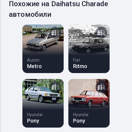
Похожие на Daihatsu Charade
автомобили
Austin
Fiat
Metro
Ritmo
Hyundai
Hyundai
Pony
Pony