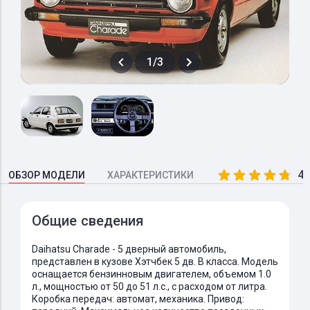
1/3
4.
ОБЗОР МОДЕЛИ
ХАРАКТЕРИСТИКИ
Общие сведения
Daihatsu Charade - 5 дверный автомобиль,
представлен в кузове Хэтчбек 5 дв. B класса. Модель
оснащается бензинновым двигателем, объемом 1.0
л., мощностью от 50 до 51 л.с., с расходом от литра.
Коробка передач: автомат, механика. Привод: