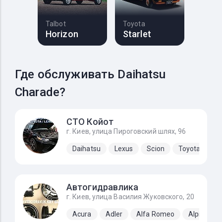
Talbot
Toyota
Horizon
Starlet
Где обслуживать Daihatsu
Charade?
СТО Койот
г. Киев, улица Пироговский шлях, 96
Daihatsu
Lexus
Scion
Toyota
Автогидравлика
г. Киев, улица Василия Жуковского, 20
Acura
Adler
Alfa Romeo
Alpine