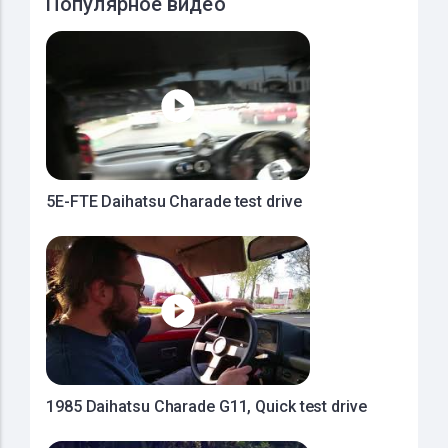
Популярное видео
5E-FTE Daihatsu Charade test drive
1985 Daihatsu Charade G11, Quick test drive