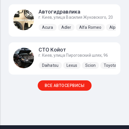
Автогидравлика
г. Киев, улица Василия Жуковского, 20
Acura
Adler
Alfa Romeo
Alpine
СТО Койот
г. Киев, улица Пироговский шлях, 96
Daihatsu
Lexus
Scion
Toyota
ВСЕ АВТОСЕРВИСЫ