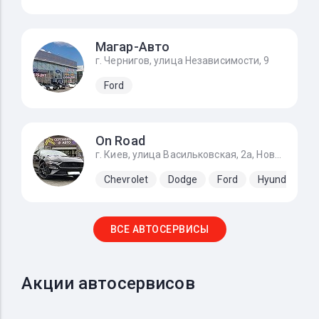
Магар-Авто
г. Чернигов, улица Независимости, 9
Ford
On Road
г. Киев, улица Васильковская, 2а, Новоселки (Киево-Святошинский р-н)
Chevrolet
Dodge
Ford
Hyundai
ВСЕ АВТОСЕРВИСЫ
Акции автосервисов