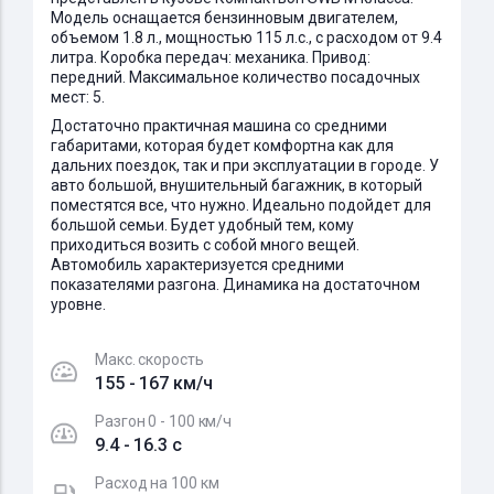
Модель оснащается бензинновым двигателем,
объемом 1.8 л., мощностью 115 л.с., с расходом от 9.4
литра. Коробка передач: механика. Привод:
передний. Максимальное количество посадочных
мест: 5.
Достаточно практичная машина со средними
габаритами, которая будет комфортна как для
дальних поездок, так и при эксплуатации в городе. У
авто большой, внушительный багажник, в который
поместятся все, что нужно. Идеально подойдет для
большой семьи. Будет удобный тем, кому
приходиться возить с собой много вещей.
Автомобиль характеризуется средними
показателями разгона. Динамика на достаточном
уровне.
Макс. скорость
155 - 167 км/ч
Разгон 0 - 100 км/ч
9.4 - 16.3 c
Расход на 100 км