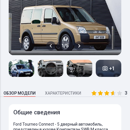
1/5
+1
3.
ОБЗОР МОДЕЛИ
ХАРАКТЕРИСТИКИ
Общие сведения
Ford Tourneo Connect - 5 дверный автомобиль,
представлен в кузове Компактвэн SWB M класса.