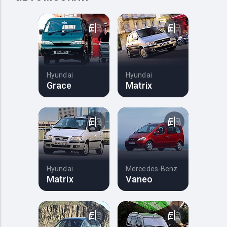
Hyundai
Hyundai
Grace
Matrix
Hyundai
Mercedes-Benz
Matrix
Vaneo