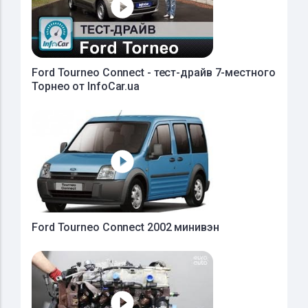
Ford Tourneo Connect - тест-драйв 7-местного
Торнео от InfoCar.ua
Ford Tourneo Connect 2002 минивэн