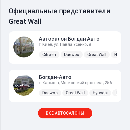
Официальные представители
Great Wall
Автосалон Богдан Авто
г. Киев, ул. Павла Усенко, 8
Citroen
Daewoo
Great Wall
Hyundai
Богдан-Авто
г. Харьков, Московский проспект, 256
Daewoo
Great Wall
Hyundai
Lifan
ВСЕ АВТОСАЛОНЫ