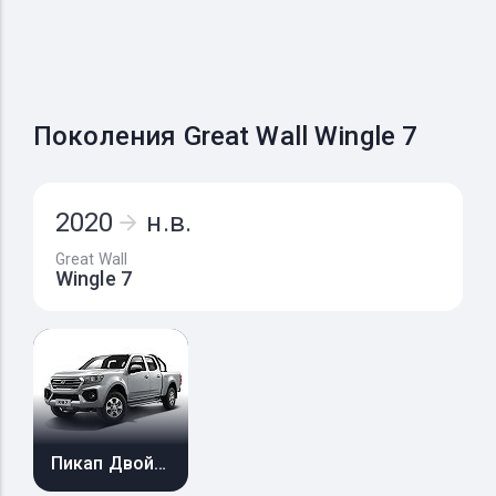
Поколения Great Wall Wingle 7
2020
н.в.
Great Wall
Wingle 7
Пикап Двойная кабина