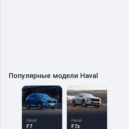
Популярные модели Haval
Haval
Haval
F7
F7x