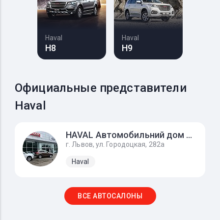
Haval
Haval
H8
H9
Официальные представители
Haval
HAVAL Автомобильний дом Львов
г. Львов, ул. Городоцкая, 282а
Haval
ВСЕ АВТОСАЛОНЫ