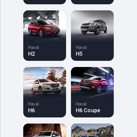
Haval
Haval
H2
H5
Haval
Haval
H6
H6 Coupe