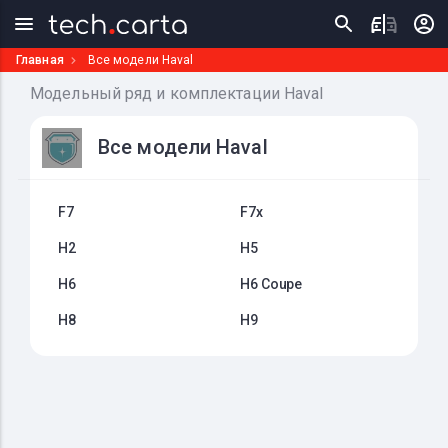
Главная
Все модели Haval
Модельный ряд и комплектации Haval
Все модели Haval
F7
F7x
H2
H5
H6
H6 Coupe
H8
H9