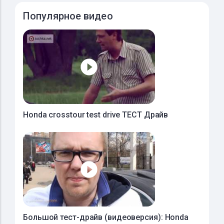
Популярное видео
Honda crosstour test drive ТЕСТ Драйв
Большой тест-драйв (видеоверсия): Honda