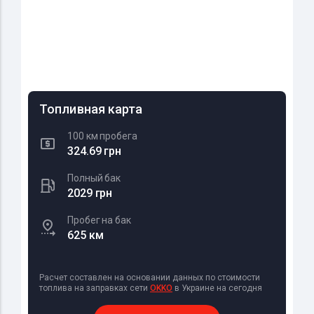
Топливная карта
100 км пробега
324.69 грн
Полный бак
2029 грн
Пробег на бак
625 км
Расчет составлен на основании данных по стоимости
топлива на заправках сети
OKKO
в Украине на сегодня