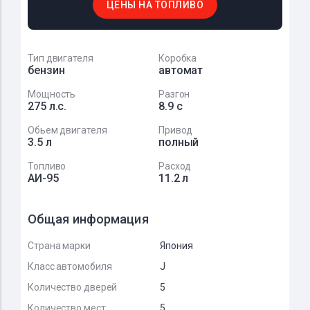
ЦЕНЫ НА ТОПЛИВО
Тип двигателя
Коробка
бензин
автомат
Мощность
Разгон
275 л.с.
8.9 с
Обьем двигателя
Привод
3.5 л
полный
Топливо
Расход
АИ-95
11.2 л
Общая информация
Страна марки
Япония
Класс автомобиля
J
Количество дверей
5
Количество мест
5