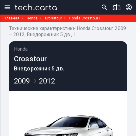
Главная
Honda
Crosstour
Honda Crosstour I
Технические характеристики Honda Crosstour, 2009
– 2012, Внедорожник 5 дв., I
Honda
Crosstour
Внедорожник 5 дв.
2009
2012