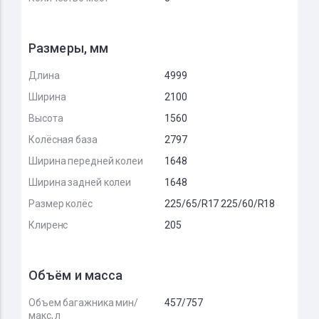
Размеры, мм
Длина
4999
Ширина
2100
Высота
1560
Колёсная база
2797
Ширина передней колеи
1648
Ширина задней колеи
1648
Размер колёс
225/65/R17 225/60/R18
Клиренс
205
Объём и масса
Объем багажника мин/
457/757
макс, л