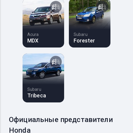
Acura
Subaru
MDX
Forester
Subaru
Tribeca
Официальные представители
Honda