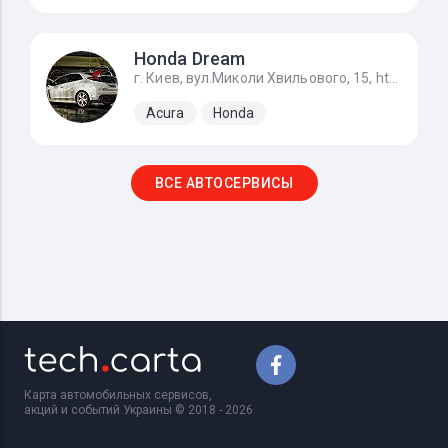
Honda Dream
г. Киев, вул.Миколи Хвильового, 15, https://g.page/STO_Honda?share
Acura
Honda
ВСЕ АВТОСЕРВИСЫ
Карта автомобильных сервисов,
акций и событий Украины © 2018 - 2026