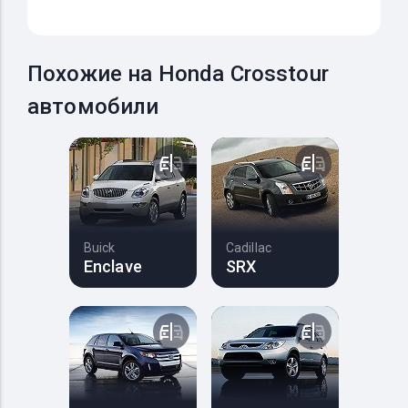
Похожие на Honda Crosstour
автомобили
Buick
Cadillac
Enclave
SRX