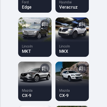
Ford
Hyundai
Edge
Veracruz
Lincoln
Lincoln
MKT
MKX
Mazda
Mazda
CX-9
CX-9