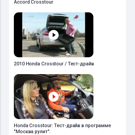
Accord Crosstour
2010 Honda Crosstour / Тест-драйв
Honda Crosstour: Тест-драйв в программе
"Москва рулит".