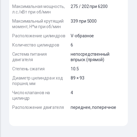
Максимальная мощность,
275 / 202 при 6200
л.с./кВт при об/мин
Максимальный крутящий
339 при 5000
момент, Н*м при об/мин
Расположение цилиндров
V-образное
Количество цилиндров
6
Система питания
непосредственный
двигателя
впрыск (прямой)
Степень сжатия
10.5
Диаметр цилиндра и ход
89 × 93
поршня, мм
Число клапанов на
4
цилиндр
Расположение двигателя
переднее, поперечное