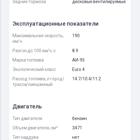
Задние тормоза
дисковые вентилируемые
Эксплуатационные показатели
Максимальная скорость,
190
км/ч
Разгон до 100 км/ч, с
8.9
Марка топлива
АИ-95
Экологический класс
Euro 4
Расход топлива, л город/
14.7/10.4/11.2
трасса/смешанный
Двигатель
Тип двигателя
бензин
Объем двигателя, см³
3471
Тип наддува
нет