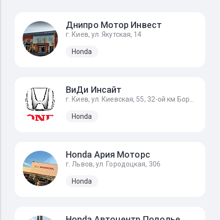
Днипро Мотор Инвест
г. Киев, ул. Якутская, 14
Honda
ВиДи Инсайт
г. Киев, ул. Киевская, 55, 32-ой км Бориспольского шоссе
Honda
Honda Ария Моторс
г. Львов, ул. Городоцкая, 306
Honda
Honda Автоцентр Подолье