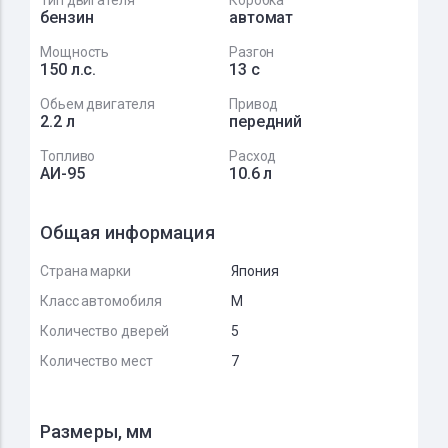
Тип двигателя
Коробка
бензин
автомат
Мощность
Разгон
150 л.с.
13 с
Обьем двигателя
Привод
2.2 л
передний
Топливо
Расход
АИ-95
10.6 л
Общая информация
Страна марки
Япония
Класс автомобиля
M
Количество дверей
5
Количество мест
7
Размеры, мм