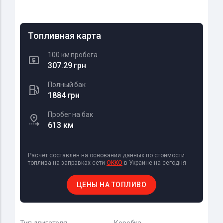
Топливная карта
100 км пробега
307.29 грн
Полный бак
1884 грн
Пробег на бак
613 км
Расчет составлен на основании данных по стоимости
топлива на заправках сети
OKKO
в Украине на сегодня
ЦЕНЫ НА ТОПЛИВО