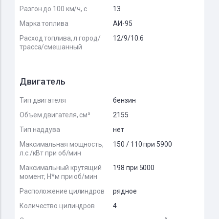
Разгон до 100 км/ч, с
13
Марка топлива
АИ-95
Расход топлива, л город/
12/9/10.6
трасса/смешанный
Двигатель
Тип двигателя
бензин
Объем двигателя, см³
2155
Тип наддува
нет
Максимальная мощность,
150 / 110 при 5900
л.с./кВт при об/мин
Максимальный крутящий
198 при 5000
момент, Н*м при об/мин
Расположение цилиндров
рядное
Количество цилиндров
4