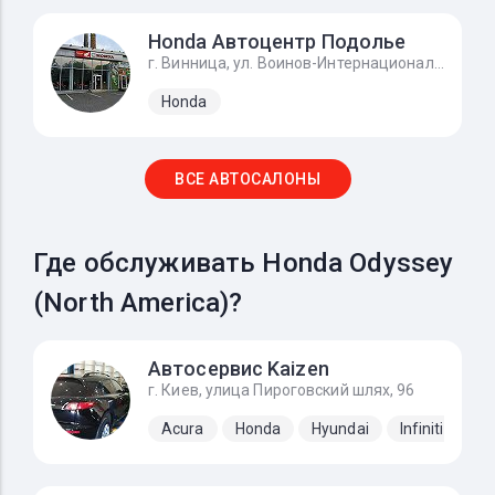
Honda Автоцентр Подолье
г. Винница, ул. Воинов-Интернационалистов, 2г
Honda
ВСЕ АВТОСАЛОНЫ
Где обслуживать Honda Odyssey
(North America)?
Автосервис Kaizen
г. Киев, улица Пироговский шлях, 96
Acura
Honda
Hyundai
Infiniti
Ki