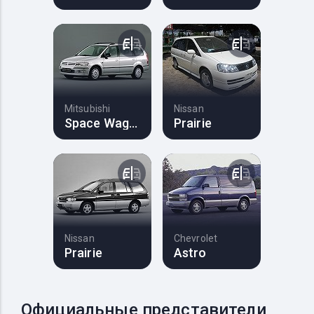
Mitsubishi
Nissan
Space Wagon
Prairie
Nissan
Chevrolet
Prairie
Astro
Официальные представители