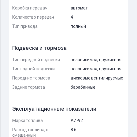
Коробка передач
автомат
Количество передач
4
Тип привода
полный
Подвеска и тормоза
Тип передней подвески
независимая, пружинная
Тип задней подвески
независимая, пружинная
Передние тормоза
дисковые вентилируемые
Задние тормоза
барабанные
Эксплуатационные показатели
Марка топлива
АИ-92
Расход топлива, л
8.6
смешанный