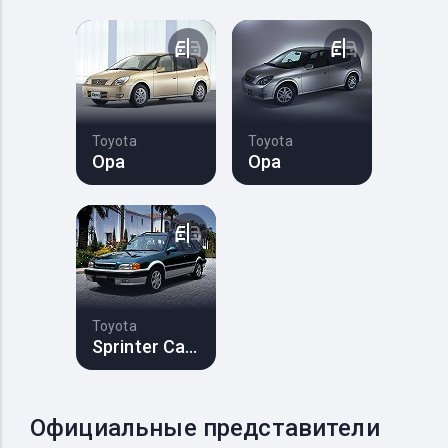
Toyota
Toyota
Opa
Opa
Toyota
Sprinter Carib
Официальные представители