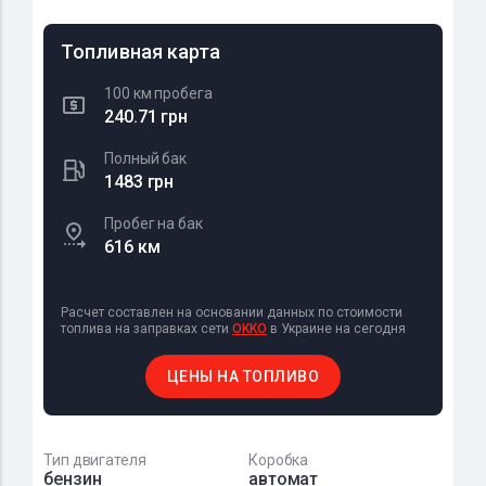
Топливная карта
100 км пробега
240.71 грн
Полный бак
1483 грн
Пробег на бак
616 км
Расчет составлен на основании данных по стоимости
топлива на заправках сети
OKKO
в Украине на сегодня
ЦЕНЫ НА ТОПЛИВО
Тип двигателя
Коробка
бензин
автомат