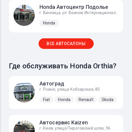
Honda Автоцентр Подолье
г. Винница, ул. Воинов-Интернационалистов, 2г
Honda
ВСЕ АВТОСАЛОНЫ
Где обслуживать Honda Orthia?
Автоград
г. Ровно, улица Кобзарская, 85
Fiat
Honda
Renault
Skoda
Автосервис Kaizen
г. Киев, улица Пироговский шлях, 96