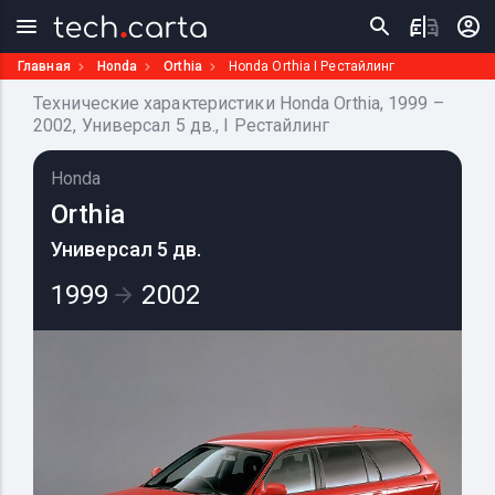
Главная
Honda
Orthia
Honda Orthia I Рестайлинг
Технические характеристики Honda Orthia, 1999 –
2002, Универсал 5 дв., I Рестайлинг
Honda
Orthia
Универсал 5 дв.
1999
2002