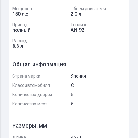
Мощность
Обьем двигателя
150 л.с.
2.0 л
Привод
Топливо
полный
АИ-92
Расход
8.6 л
Общая информация
Страна марки
Япония
Класс автомобиля
C
Количество дверей
5
Количество мест
5
Размеры, мм
Длина
4570