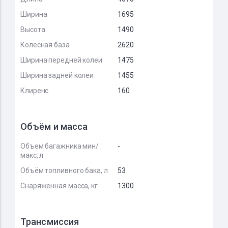
Ширина
1695
Высота
1490
Колёсная база
2620
Ширина передней колеи
1475
Ширина задней колеи
1455
Клиренс
160
Объём и масса
Объем багажника мин/
-
макс, л
Объём топливного бака, л
53
Снаряженная масса, кг
1300
Трансмиссия