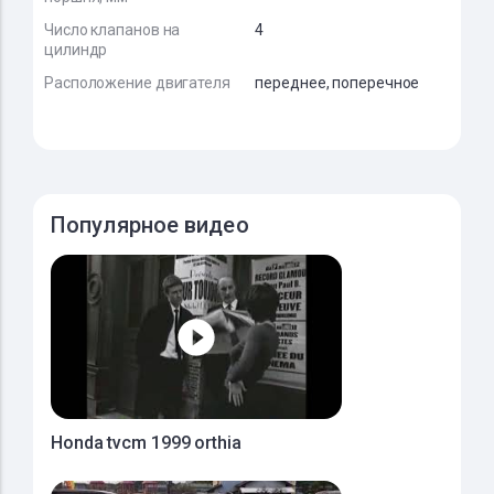
Число клапанов на
4
цилиндр
Расположение двигателя
переднее, поперечное
Популярное видео
Honda tvcm 1999 orthia