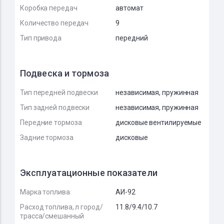
Коробка передач
автомат
Количество передач
9
Тип привода
передний
Подвеска и тормоза
Тип передней подвески
независимая, пружинная
Тип задней подвески
независимая, пружинная
Передние тормоза
дисковые вентилируемые
Задние тормоза
дисковые
Эксплуатационные показатели
Марка топлива
АИ-92
Расход топлива, л город/
11.8/9.4/10.7
трасса/смешанный