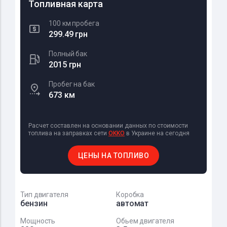
Топливная карта
100 км пробега
299.49 грн
Полный бак
2015 грн
Пробег на бак
673 км
Расчет составлен на основании данных по стоимости
топлива на заправках сети
OKKO
в Украине на сегодня
ЦЕНЫ НА ТОПЛИВО
Тип двигателя
Коробка
бензин
автомат
Мощность
Обьем двигателя