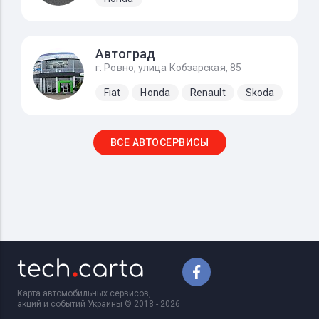
Автоград
г. Ровно, улица Кобзарская, 85
Fiat
Honda
Renault
Skoda
ВСЕ АВТОСЕРВИСЫ
Карта автомобильных сервисов,
акций и событий Украины © 2018 - 2026