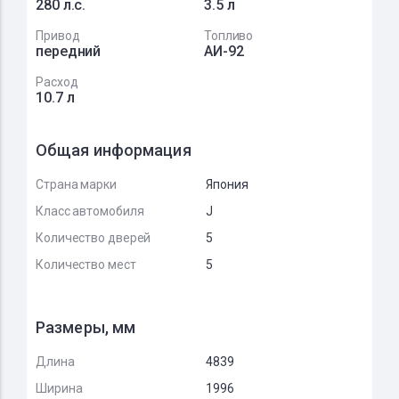
280 л.с.
3.5 л
Привод
Топливо
передний
АИ-92
Расход
10.7 л
Общая информация
Страна марки
Япония
Класс автомобиля
J
Количество дверей
5
Количество мест
5
Размеры, мм
Длина
4839
Ширина
1996