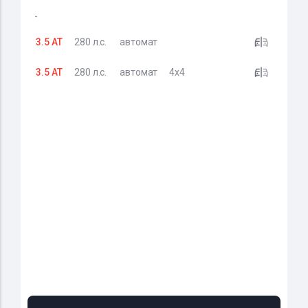
-
3.5 AT
280 л.с.
автомат
3.5 AT
280 л.с.
автомат
4x4