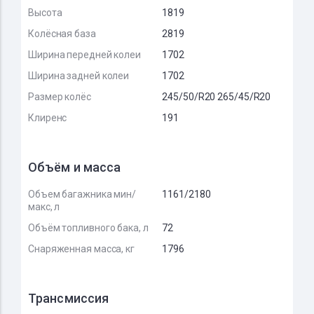
Высота
1819
Колёсная база
2819
Ширина передней колеи
1702
Ширина задней колеи
1702
Размер колёс
245/50/R20 265/45/R20
Клиренс
191
Объём и масса
Объем багажника мин/
1161/2180
макс, л
Объём топливного бака, л
72
Снаряженная масса, кг
1796
Трансмиссия