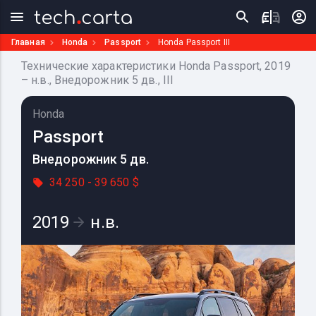
Главная
Honda
Passport
Honda Passport III
Технические характеристики Honda Passport, 2019
– н.в., Внедорожник 5 дв., III
Honda
Passport
Внедорожник 5 дв.
34 250 - 39 650 $
2019
н.в.