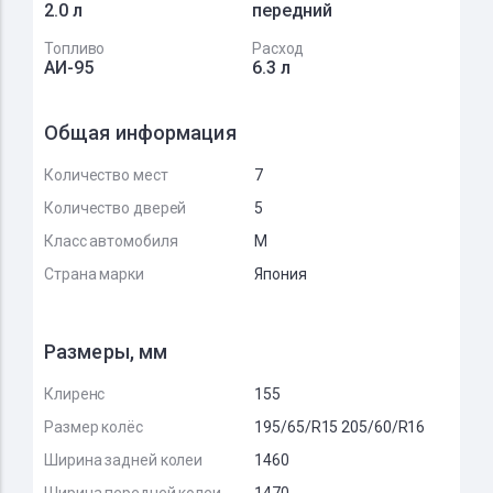
2.0 л
передний
Топливо
Расход
АИ-95
6.3 л
Общая информация
Количество мест
7
Количество дверей
5
Класс автомобиля
M
Страна марки
Япония
Размеры, мм
Клиренс
155
Размер колёс
195/65/R15 205/60/R16
Ширина задней колеи
1460