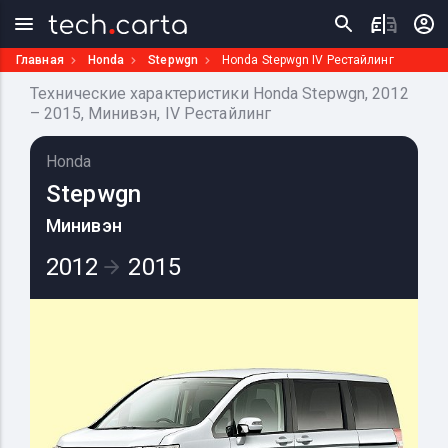
Главная
Honda
Stepwgn
Honda Stepwgn IV Рестайлинг
Технические характеристики Honda Stepwgn, 2012
– 2015, Минивэн, IV Рестайлинг
Honda
Stepwgn
Минивэн
2012
2015