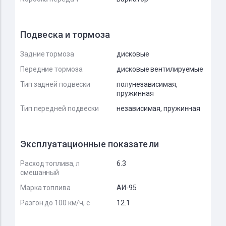
Подвеска и тормоза
Задние тормоза
дисковые
Передние тормоза
дисковые вентилируемые
Тип задней подвески
полунезависимая,
пружинная
Тип передней подвески
независимая, пружинная
Эксплуатационные показатели
Расход топлива, л
6.3
смешанный
Марка топлива
АИ-95
Разгон до 100 км/ч, с
12.1