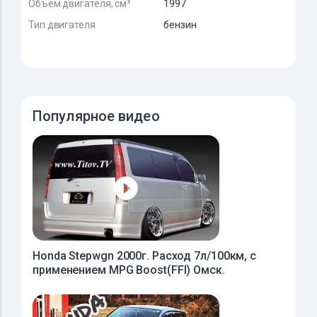
Объем двигателя, см³
1997
Тип двигателя
бензин
Популярное видео
Honda Stepwgn 2000г. Расход 7л/100км, с
применением MPG Boost(FFI) Омск.