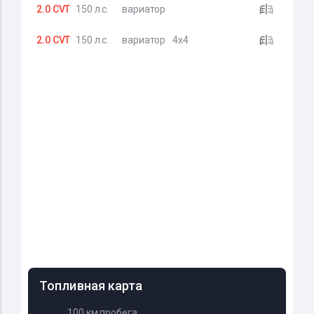
2.0 CVT
150 л.с.
вариатор
2.0 CVT
150 л.с.
вариатор
4x4
Топливная карта
100 км пробега