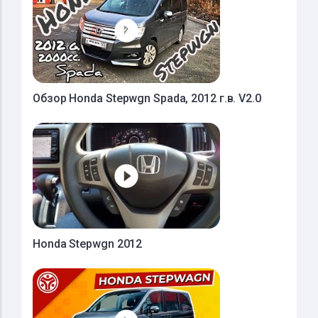
Обзор Honda Stepwgn Spada, 2012 г.в. V2.0
Honda Stepwgn 2012