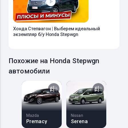
Хонда Степвагон | Выберем идеальный
экземпляр б/у Honda Stepwgn
Похожие на Honda Stepwgn
автомобили
Mazda
Nissan
Premacy
Serena