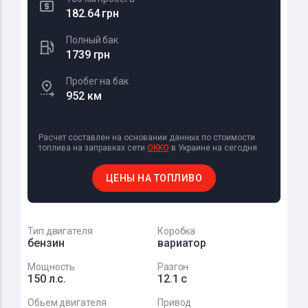
182.64 грн
Полный бак
1739 грн
Пробег на бак
952 км
Расчет составлен на основании данных по стоимости
топлива на заправках сети
OKKO
в Украине на сегодня
ЦЕНЫ НА ТОПЛИВО
Тип двигателя
Коробка
бензин
вариатор
Мощность
Разгон
150 л.с.
12.1 с
Обьем двигателя
Привод