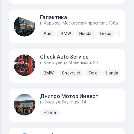
Галактика
г. Харьков, Московский проспект, 138а
Audi
BMW
Honda
Lexus
Merced
Check Auto Service
г. Киев, улица Малинская, 20
BMW
Chevrolet
Ford
Honda
Hyu
Днипро Мотор Инвест
г. Киев, ул. Якутская, 14
Honda