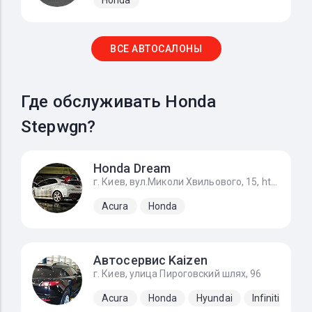
ВСЕ АВТОСАЛОНЫ
Где обслуживать Honda
Stepwgn?
Honda Dream
г. Киев, вул.Миколи Хвильового, 15, https://g.page/STO_Honda?share
Acura
Honda
Автосервис Kaizen
г. Киев, улица Пироговский шлях, 96
Acura
Honda
Hyundai
Infiniti
Ki