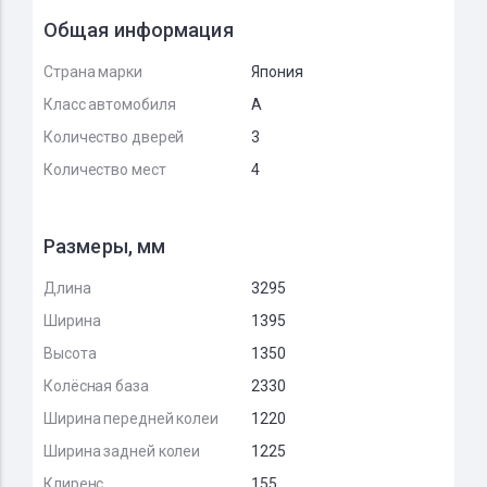
Общая информация
Страна марки
Япония
Класс автомобиля
A
Количество дверей
3
Количество мест
4
Размеры, мм
Длина
3295
Ширина
1395
Высота
1350
Колёсная база
2330
Ширина передней колеи
1220
Ширина задней колеи
1225
Клиренс
155