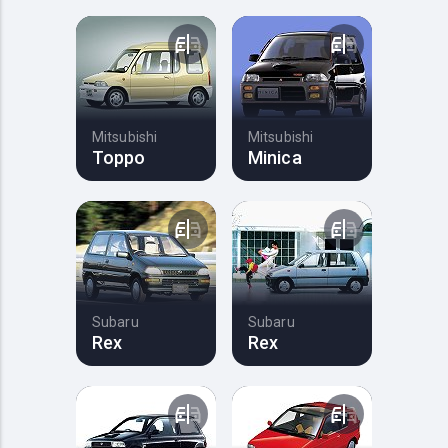
Mitsubishi
Mitsubishi
Toppo
Minica
Subaru
Subaru
Rex
Rex