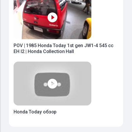
POV | 1985 Honda Today 1st gen JW1-4 545 cc
EH I2 | Honda Collection Hall
Honda Today обзор