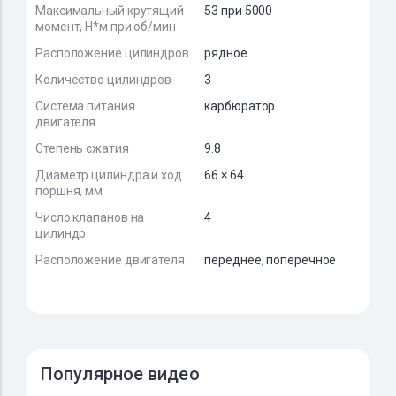
Максимальный крутящий
53 при 5000
момент, Н*м при об/мин
Расположение цилиндров
рядное
Количество цилиндров
3
Система питания
карбюратор
двигателя
Степень сжатия
9.8
Диаметр цилиндра и ход
66 × 64
поршня, мм
Число клапанов на
4
цилиндр
Расположение двигателя
переднее, поперечное
Популярное видео