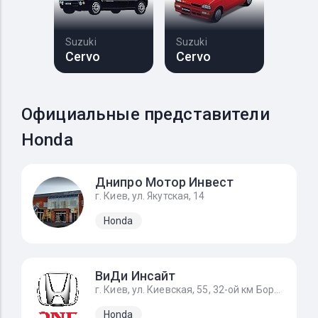
Suzuki
Suzuki
Cervo
Cervo
Официальные представители
Honda
Днипро Мотор Инвест
г. Киев, ул. Якутская, 14
Honda
ВиДи Инсайт
г. Киев, ул. Киевская, 55, 32-ой км Бориспольского шоссе
Honda