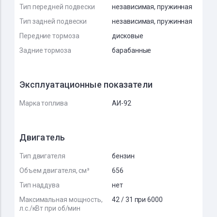
Тип передней подвески
независимая, пружинная
Тип задней подвески
независимая, пружинная
Передние тормоза
дисковые
Задние тормоза
барабанные
Эксплуатационные показатели
Марка топлива
АИ-92
Двигатель
Тип двигателя
бензин
Объем двигателя, см³
656
Тип наддува
нет
Максимальная мощность,
42 / 31 при 6000
л.с./кВт при об/мин