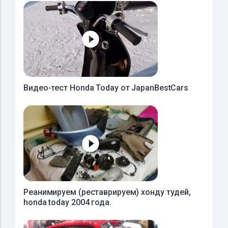
Видео-тест Honda Today от JapanBestCars
Реанимируем (реставрируем) хонду тудей,
honda today 2004 года.