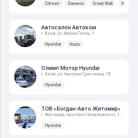
Citroen
Daewoo
Great Wall
Hyundai
Автосалон Автоком
г. Киев, ул. Ивана Гонты, 1
Hyundai
Isuzu
Олимп Мотор Hyundai
г. Киев, ул. Николая Гринченка, 18
Hyundai
ТОВ «Богдан-Авто Житомир»
г. Житомир, проспект Незалежності, 170А, Hyundai - Хюндай Житомир
Hyundai