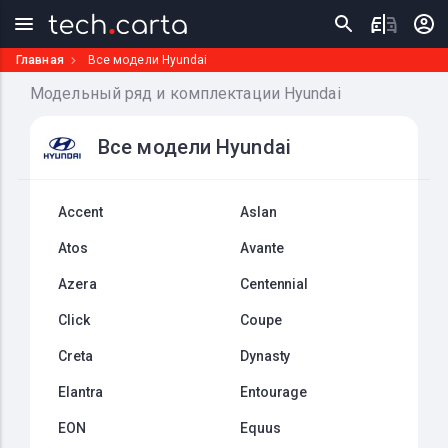
Главная
Все модели Hyundai
Модельный ряд и комплектации Hyundai
Все модели Hyundai
Accent
Aslan
Atos
Avante
Azera
Centennial
Click
Coupe
Creta
Dynasty
Elantra
Entourage
EON
Equus