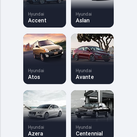
Hyundai
Hyundai
Accent
Aslan
Hyundai
Hyundai
Atos
Avante
Hyundai
Hyundai
Azera
Centennial