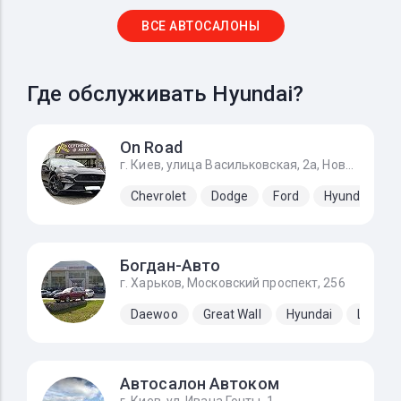
ВСЕ АВТОСАЛОНЫ
Где обслуживать Hyundai?
On Road
г. Киев, улица Васильковская, 2а, Новоселки (Киево-Святошинский р-н)
Chevrolet
Dodge
Ford
Hyundai
Богдан-Авто
г. Харьков, Московский проспект, 256
Daewoo
Great Wall
Hyundai
Lifan
Автосалон Автоком