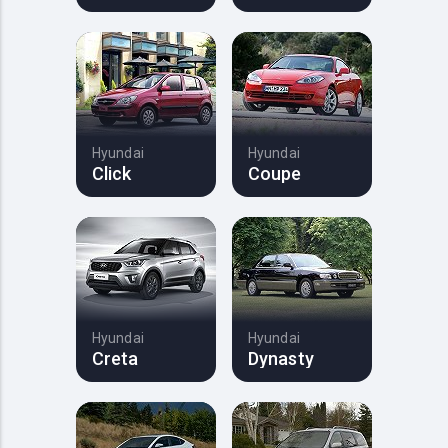
Hyundai
Hyundai
Click
Coupe
Hyundai
Hyundai
Creta
Dynasty