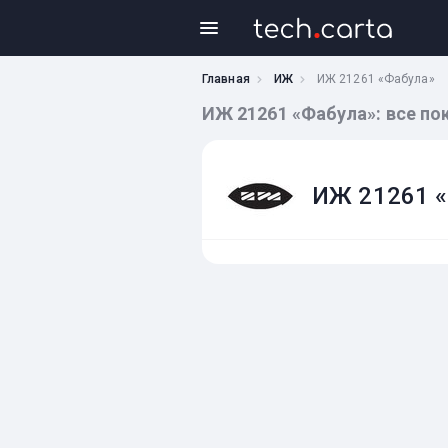
Главная
ИЖ
ИЖ 21261 «Фабула»
ИЖ 21261 «Фабула»: все по
ИЖ 21261 