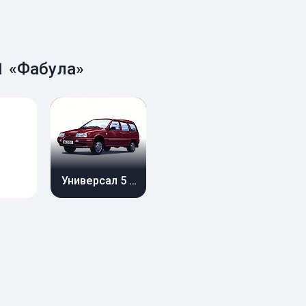
1 «Фабула»
Универсал 5 дв.