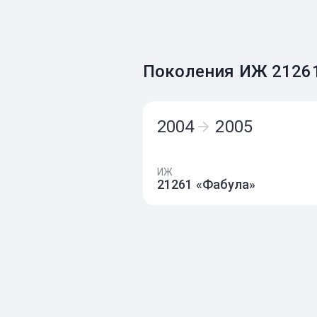
Поколения ИЖ 2126
2004
2005
ИЖ
21261 «Фабула»