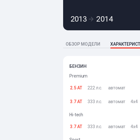
2013
2014
ОБЗОР МОДЕЛИ
ХАРАКТЕРИС
БЕНЗИН
Premium
2.5 AT
222 л.с.
автомат
3.7 AT
333 л.с.
автомат
4x4
Hi-tech
3.7 AT
333 л.с.
автомат
4x4
Sport