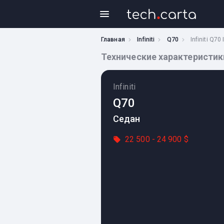
Главная
Infiniti
Q70
Infiniti Q70 
Технические характеристики I
Infiniti
Q70
Седан
22 500 - 24 900 $