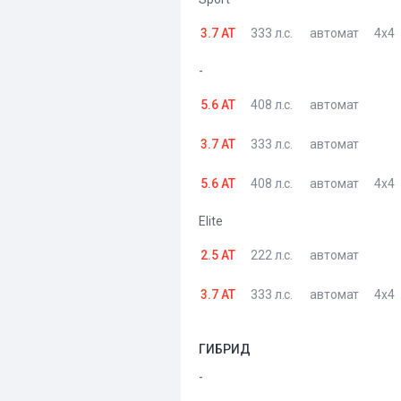
3.7 AT
333 л.с.
автомат
4x4
-
5.6 AT
408 л.с.
автомат
3.7 AT
333 л.с.
автомат
5.6 AT
408 л.с.
автомат
4x4
Elite
2.5 AT
222 л.с.
автомат
3.7 AT
333 л.с.
автомат
4x4
ГИБРИД
-