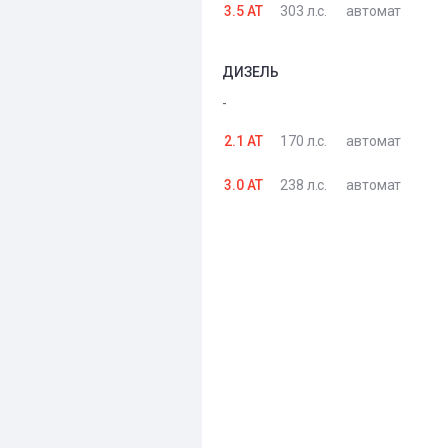
3.5 AT
303 л.с.
автомат
ДИЗЕЛЬ
-
2.1 AT
170 л.с.
автомат
3.0 AT
238 л.с.
автомат