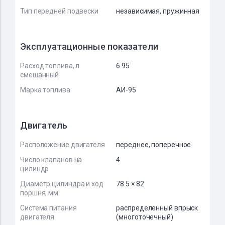
Тип передней подвески
независимая, пружинная
Эксплуатационные показатели
Расход топлива, л
6.95
смешанный
Марка топлива
АИ-95
Двигатель
Расположение двигателя
переднее, поперечное
Число клапанов на
4
цилиндр
Диаметр цилиндра и ход
78.5 × 82
поршня, мм
Система питания
распределенный впрыск
двигателя
(многоточечный)