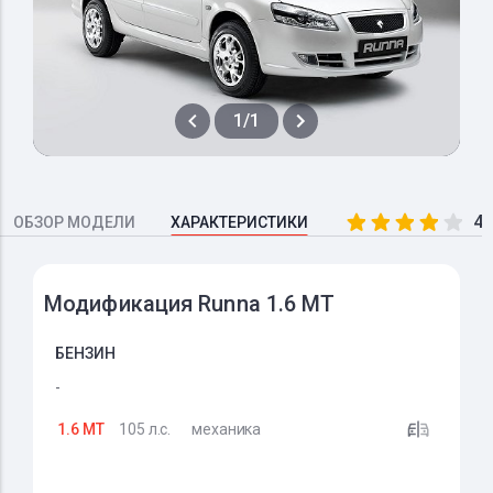
1/1
4.
ОБЗОР МОДЕЛИ
ХАРАКТЕРИСТИКИ
Модификация Runna 1.6 MT
БЕНЗИН
-
1.6 MT
105 л.с.
механика