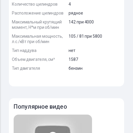
Количество цилиндров
4
Расположение цилиндров
рядное
Максимальный крутящий
142 при 4000
момент, Н*м при об/мин
Максимальная мощность,
105 / 81 при 5800
л.с./кВт при об/мин
Тип наддува
нет
Объем двигателя, см³
1587
Тип двигателя
бензин
Популярное видео