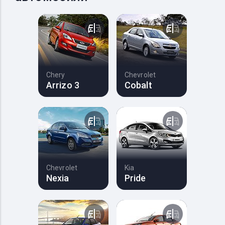
Chery
Chevrolet
Arrizo 3
Cobalt
Chevrolet
Kia
Nexia
Pride