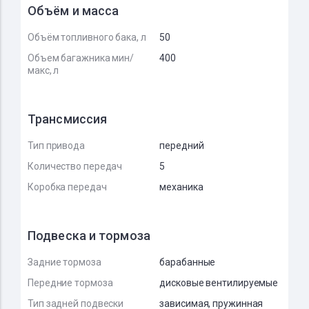
Объём и масса
Объём топливного бака, л
50
Объем багажника мин/
400
макс, л
Трансмиссия
Тип привода
передний
Количество передач
5
Коробка передач
механика
Подвеска и тормоза
Задние тормоза
барабанные
Передние тормоза
дисковые вентилируемые
Тип задней подвески
зависимая, пружинная