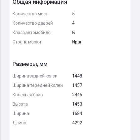
Общая информация
Количество мест
5
Количество дверей
4
Класс автомобиля
B
Страна марки
Иран
Размеры, мм
Ширина задней колеи
1448
Ширина передней колеи
1457
Колёсная база
2445
Высота
1453
Ширина
1684
Длина
4292