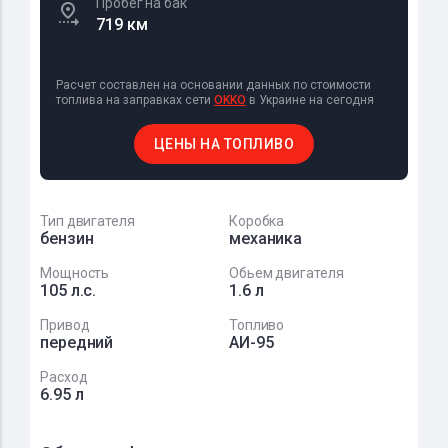
Пробег на бак
719 км
Расчет составлен на основании данных по стоимости
топлива на заправках сети
OKKO
в Украине на сегодня
ЦЕНЫ НА ТОПЛИВО
Тип двигателя
Коробка
бензин
механика
Мощность
Обьем двигателя
105 л.с.
1.6 л
Привод
Топливо
передний
АИ-95
Расход
6.95 л