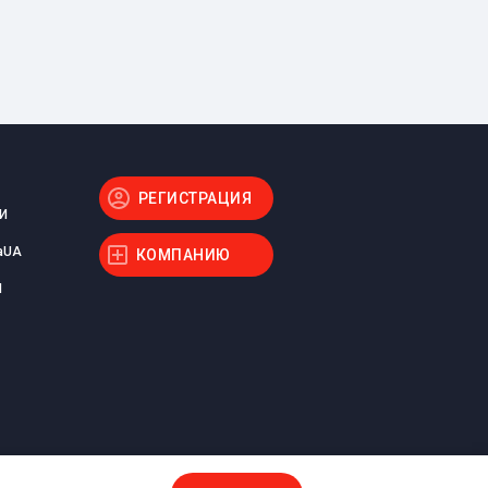
РЕГИСТРАЦИЯ
И
aUA
КОМПАНИЮ
Ы