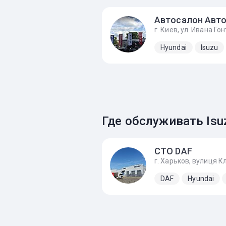
Автосалон Авт
г. Киев, ул. Ивана Гон
Hyundai
Isuzu
Где обслуживать Isu
СТО DAF
DAF
Hyundai